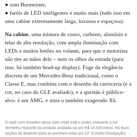
● som Burmeister,
● faróis de LED inteligentes e muito mais (tudo isso em
uma cabine extremamente larga, luxuosa e espaçosa).
Na cabine
, uma mistura de couro, carbono, alumínio e
telas de alta resolução, com ampla iluminação com
LEDs e muitos botões no volante, para que o motorista
não tire as mãos dele – nem os olhos da estrada (para
isso, há também head-up display). Foge da elegância
discreta de um Mercedes-Benz tradicional, como o
Classe E, mas combina com o desenho da carroceria (e a
cor, no caso do GLE avaliado), e a questão é público-
alvo: é um AMG, e mira o também exagerado X6.
O capô com ressaltos deixa claro onde está o poder, enquanto a cor
Vermelho Hyacinth da unidade avaliada sai por R$ 14.500 extras. Há duas
opções de desenho para as enormes rodas aro 22” (Crédito:Divulgação)