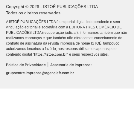
Copyright © 2026 - ISTOÉ PUBLICAÇÕES LTDA
Todos os direitos reservados.
A ISTOÉ PUBLICAÇÕES LTDA é um portal digital independente e sem
vinculação editorial e societária com a EDITORA TRES COMÉRCIO DE
PUBLICACÕES LTDA (recuperação judicial). Informamos também que não
realizamos cobranças e que também não oferecemos cancelamento do
contrato de assinatura da revista impressa de nome ISTOÉ, tampouco
autorizamos terceiros a fazê-lo, nos responsabilizamos apenas pelo
https://istoe.com.br
conteúdo digital “
” e seus respectivos sites.
|
Política de Privacidade
Assessoria de Imprensa:
grupoentre.imprensa@agenciafr.com.br