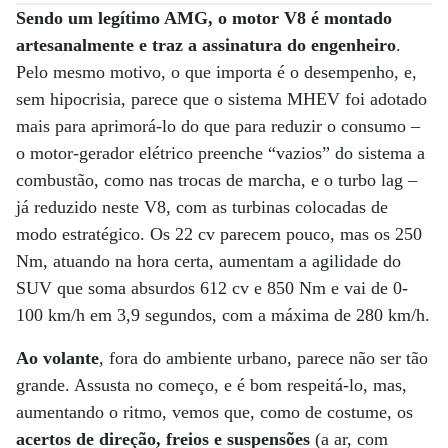
Sendo um legítimo AMG, o motor V8 é montado
artesanalmente e traz a assinatura do engenheiro
.
Pelo mesmo motivo, o que importa é o desempenho, e,
sem hipocrisia, parece que o sistema MHEV foi adotado
mais para aprimorá-lo do que para reduzir o consumo –
o motor-gerador elétrico preenche “vazios” do sistema a
combustão, como nas trocas de marcha, e o turbo lag –
já reduzido neste V8, com as turbinas colocadas de
modo estratégico. Os 22 cv parecem pouco, mas os 250
Nm, atuando na hora certa, aumentam a agilidade do
SUV que soma absurdos 612 cv e 850 Nm e vai de 0-
100 km/h em 3,9 segundos, com a máxima de 280 km/h.
Ao volante
, fora do ambiente urbano, parece não ser tão
grande. Assusta no começo, e é bom respeitá-lo, mas,
aumentando o ritmo, vemos que, como de costume, os
acertos de direção, freios e suspensões
(a ar, com