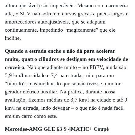
altura ajustável) são impecáveis. Mesmo com carroceria
alta, o SUV não sofre em curvas graças a pneus largos e
amortecedores autoajustáveis, que se adaptam
continuamente, impedindo “magicamente” que ele
incline.
Quando a estrada enche e não dá para acelerar
muito, quatro cilindros se desligam em velocidade de
cruzeiro
. Não que adiante muito – no PBEV, ainda são
5,9 km/l na cidade e 7,4 na estrada, ruim para um
“híbrido”, mas melhor do que se não tivesse o motor-
gerador elétrico auxiliar. Na prática, durante nossa
avaliação, fizemos médias de 3,7 km/l na cidade e até 9
km/l na estrada, indo devagar – o que não é nada fácil
em um carro como este.
Mercedes-AMG GLE 63 S 4MATIC+ Coupé