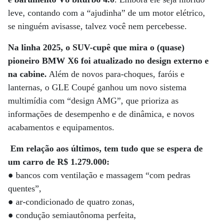
leve, contando com a “ajudinha” de um motor elétrico,
se ninguém avisasse, talvez você nem percebesse.
Na linha 2025, o SUV-cupê que mira o (quase)
pioneiro BMW X6 foi atualizado no design externo e
na cabine.
Além de novos para-choques, faróis e
lanternas, o GLE Coupé ganhou um novo sistema
multimídia com “design AMG”, que prioriza as
informações de desempenho e de dinâmica, e novos
acabamentos e equipamentos.
Em relação aos últimos, tem tudo que se espera de
um carro de R$ 1.279.000:
●
bancos com ventilação e massagem “com pedras
quentes”,
● ar-condicionado de quatro zonas,
● condução semiautônoma perfeita,