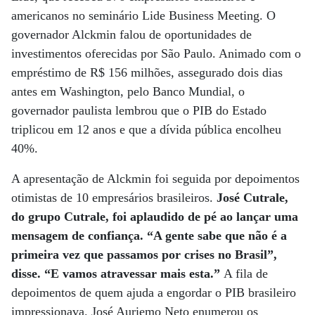
americanos no seminário Lide Business Meeting. O
governador Alckmin falou de oportunidades de
investimentos oferecidas por São Paulo. Animado com o
empréstimo de R$ 156 milhões, assegurado dois dias
antes em Washington, pelo Banco Mundial, o
governador paulista lembrou que o PIB do Estado
triplicou em 12 anos e que a dívida pública encolheu
40%.
A apresentação de Alckmin foi seguida por depoimentos
otimistas de 10 empresários brasileiros.
José Cutrale,
do grupo Cutrale, foi aplaudido de pé ao lançar uma
mensagem de confiança. “A gente sabe que não é a
primeira vez que passamos por crises no Brasil”,
disse. “E vamos atravessar mais esta.”
A fila de
depoimentos de quem ajuda a engordar o PIB brasileiro
impressionava. José Auriemo Neto enumerou os