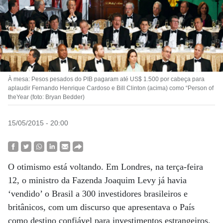
À mesa: Pesos pesados do PIB pagaram até US$ 1.500 por cabeça para
aplaudir Fernando Henrique Cardoso e Bill Clinton (acima) como “Person of
theYear (foto: Bryan Bedder)
15/05/2015 - 20:00
O otimismo está voltando. Em Londres, na terça-feira
12, o ministro da Fazenda Joaquim Levy já havia
‘vendido’ o Brasil a 300 investidores brasileiros e
britânicos, com um discurso que apresentava o País
como destino confiável para investimentos estrangeiros.