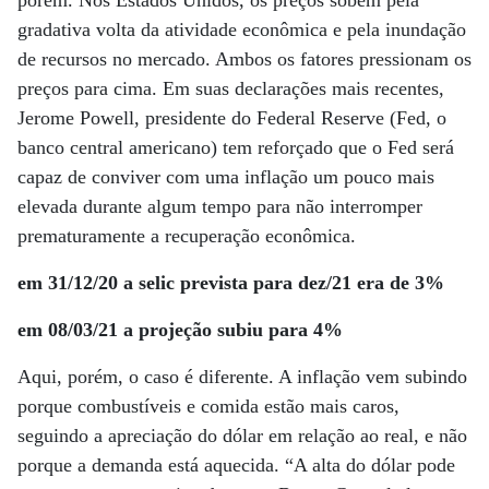
porém. Nos Estados Unidos, os preços sobem pela
gradativa volta da atividade econômica e pela inundação
de recursos no mercado. Ambos os fatores pressionam os
preços para cima. Em suas declarações mais recentes,
Jerome Powell, presidente do Federal Reserve (Fed, o
banco central americano) tem reforçado que o Fed será
capaz de conviver com uma inflação um pouco mais
elevada durante algum tempo para não interromper
prematuramente a recuperação econômica.
em 31/12/20 a selic prevista para dez/21 era de 3%
em 08/03/21 a projeção subiu para 4%
Aqui, porém, o caso é diferente. A inflação vem subindo
porque combustíveis e comida estão mais caros,
seguindo a apreciação do dólar em relação ao real, e não
porque a demanda está aquecida. “A alta do dólar pode