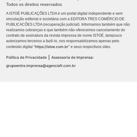
Todos os direitos reservados.
A ISTOÉ PUBLICAÇÕES LTDA é um portal digital independente e sem
vinculação editorial e societária com a EDITORA TRES COMÉRCIO DE
PUBLICACÕES LTDA (recuperação judicial). Informamos também que não
realizamos cobranças e que também não oferecemos cancelamento do
contrato de assinatura da revista impressa de nome ISTOÉ, tampouco
autorizamos terceiros a fazê-lo, nos responsabilizamos apenas pelo
https://istoe.com.br
conteúdo digital “
” e seus respectivos sites.
|
Política de Privacidade
Assessoria de Imprensa:
grupoentre.imprensa@agenciafr.com.br