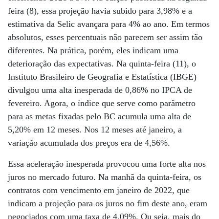
feira (8), essa projeção havia subido para 3,98% e a
estimativa da Selic avançara para 4% ao ano. Em termos
absolutos, esses percentuais não parecem ser assim tão
diferentes. Na prática, porém, eles indicam uma
deterioração das expectativas. Na quinta-feira (11), o
Instituto Brasileiro de Geografia e Estatística (IBGE)
divulgou uma alta inesperada de 0,86% no IPCA de
fevereiro. Agora, o índice que serve como parâmetro
para as metas fixadas pelo BC acumula uma alta de
5,20% em 12 meses. Nos 12 meses até janeiro, a
variação acumulada dos preços era de 4,56%.
Essa aceleração inesperada provocou uma forte alta nos
juros no mercado futuro. Na manhã da quinta-feira, os
contratos com vencimento em janeiro de 2022, que
indicam a projeção para os juros no fim deste ano, eram
negociados com uma taxa de 4,09%. Ou seja, mais do