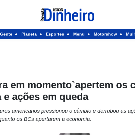
Gente
Planeta
Esportes
Menu
Motorshow
Mul
ra em momento`apertem os 
a e ações em queda
 juros americanos pressionou o câmbio e derrubou as aç
nquanto os BCs apertarem a economia.