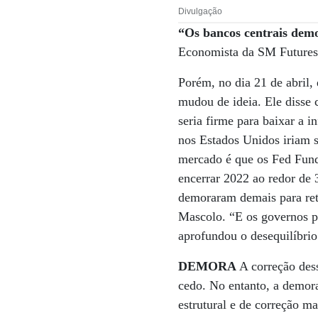
Divulgação
“Os bancos centrais demo
Economista da SM Futures
Porém, no dia 21 de abril,
mudou de ideia. Ele disse 
seria firme para baixar a i
nos Estados Unidos iriam 
mercado é que os Fed Funds
encerrar 2022 ao redor de 
demoraram demais para reti
Mascolo. “E os governos pi
aprofundou o desequilíbrio 
DEMORA
A correção dess
cedo. No entanto, a demor
estrutural e de correção ma