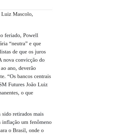
 Luiz Mascolo,
o feriado, Powell
ária “neutra” e que
istas de que os juros
 A nova convicção do
 ao ano, deverão
te. “Os bancos centrais
 SM Futures João Luiz
manentes, o que
 sido retirados mais
 a inflação um fenômeno
ara o Brasil, onde o