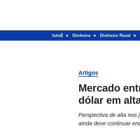
IstoÉ
Dinheiro
Dinheiro Rural
Artigos
Mercado ent
dólar em alt
Perspectiva de alta nos
ainda deve continuar e