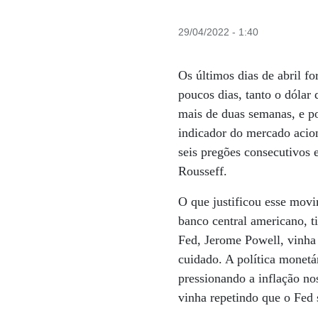
29/04/2022 - 1:40
Os últimos dias de abril 
poucos dias, tanto o dóla
mais de duas semanas, e po
indicador do mercado acio
seis pregões consecutivos
Rousseff.
O que justificou esse movi
banco central americano, 
Fed, Jerome Powell, vinha 
cuidado. A política monetá
pressionando a inflação no
vinha repetindo que o Fed