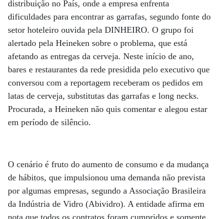
distribuição no País, onde a empresa enfrenta
dificuldades para encontrar as garrafas, segundo fonte do
setor hoteleiro ouvida pela DINHEIRO. O grupo foi
alertado pela Heineken sobre o problema, que está
afetando as entregas da cerveja. Neste início de ano,
bares e restaurantes da rede presidida pelo executivo que
conversou com a reportagem receberam os pedidos em
latas de cerveja, substitutas das garrafas e long necks.
Procurada, a Heineken não quis comentar e alegou estar
em período de silêncio.
O cenário é fruto do aumento de consumo e da mudança
de hábitos, que impulsionou uma demanda não prevista
por algumas empresas, segundo a Associação Brasileira
da Indústria de Vidro (Abividro). A entidade afirma em
nota que todos os contratos foram cumpridos e somente