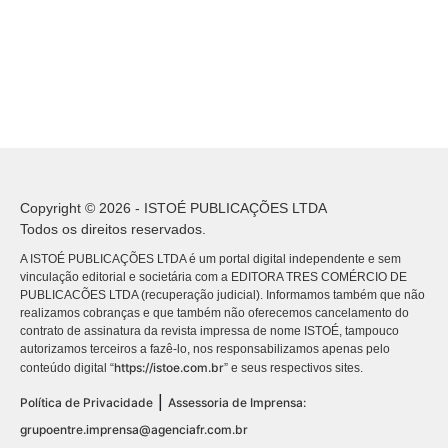
Copyright © 2026 - ISTOÉ PUBLICAÇÕES LTDA
Todos os direitos reservados.
A ISTOÉ PUBLICAÇÕES LTDA é um portal digital independente e sem
vinculação editorial e societária com a EDITORA TRES COMÉRCIO DE
PUBLICACÕES LTDA (recuperação judicial). Informamos também que não
realizamos cobranças e que também não oferecemos cancelamento do
contrato de assinatura da revista impressa de nome ISTOÉ, tampouco
autorizamos terceiros a fazê-lo, nos responsabilizamos apenas pelo
https://istoe.com.br
conteúdo digital “
” e seus respectivos sites.
|
Política de Privacidade
Assessoria de Imprensa:
grupoentre.imprensa@agenciafr.com.br