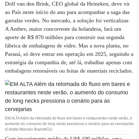
Dolf van den Brink, CEO global da Heineken, deve vir
ao País neste início do ano para acompanhar a saga das
garrafas verdes. No mercado, a solução foi verticalizar.
A Ambev, maior concorrente da holandesa, fará um
aporte de R$ 870 milhões para construir sua segunda
fábrica de embalagens de vidro. Mas a nova planta, no
Paraná, só deve entrar em operação em 2025, seguindo a
estratégia da companhia de, até lá, trabalhar apenas com
embalagens retornáveis ou feitas de materiais reciclados.
EM ALTA Além da retomada do fluxo em bares e restaurantes neste verão, o
aumento do consumo de long necks pressiona o cenário para as cervejarias
(Crédito:Marcelo Brandt/G1)
Com investimento médio de US$ 100 milhões, uma