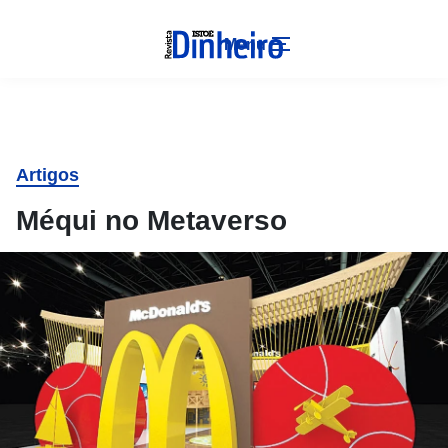
Menu
Artigos
Méqui no Metaverso