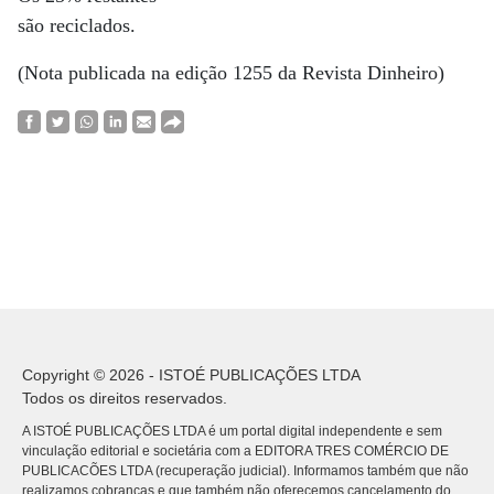
são reciclados.
(Nota publicada na edição 1255 da Revista Dinheiro)
Copyright © 2026 - ISTOÉ PUBLICAÇÕES LTDA
Todos os direitos reservados.
A ISTOÉ PUBLICAÇÕES LTDA é um portal digital independente e sem
vinculação editorial e societária com a EDITORA TRES COMÉRCIO DE
PUBLICACÕES LTDA (recuperação judicial). Informamos também que não
realizamos cobranças e que também não oferecemos cancelamento do