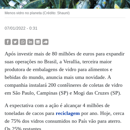
Menos vidro no planeta (Crédito: Shaunl)
07/01/2022 - 0:31
Após investir mais de 80 milhões de euros para expandir
suas operações no Brasil, a Verallia, terceira maior
produtora de embalagens de vidro para alimentos e
bebidas do mundo, anuncia mais uma novidade. A
companhia instalará 200 contêineres de coletas de vidro
em São Paulo, Campinas (SP) e Mogi das Cruzes (SP).
A expectativa com a ação é alcançar 4 milhões de
toneladas de cacos para
reciclagem
por ano. Hoje, cerca
de 75% dos vidros consumidos no País vão para aterro.
Os 25% restantes