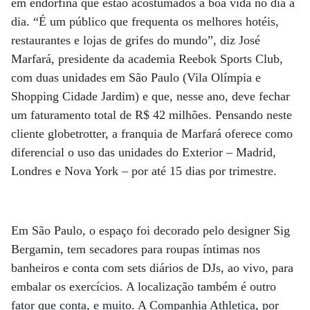
em endorfina que estão acostumados à boa vida no dia a
dia. “É um público que frequenta os melhores hotéis,
restaurantes e lojas de grifes do mundo”, diz José
Marfará, presidente da academia Reebok Sports Club,
com duas unidades em São Paulo (Vila Olímpia e
Shopping Cidade Jardim) e que, nesse ano, deve fechar
um faturamento total de R$ 42 milhões. Pensando neste
cliente globetrotter, a franquia de Marfará oferece como
diferencial o uso das unidades do Exterior – Madrid,
Londres e Nova York – por até 15 dias por trimestre.
Em São Paulo, o espaço foi decorado pelo designer Sig
Bergamin, tem secadores para roupas íntimas nos
banheiros e conta com sets diários de DJs, ao vivo, para
embalar os exercícios. A localização também é outro
fator que conta, e muito. A Companhia Athletica, por