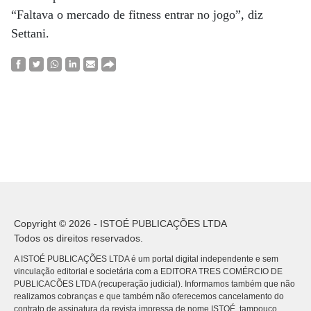
“Faltava o mercado de fitness entrar no jogo”, diz
Settani.
Copyright © 2026 - ISTOÉ PUBLICAÇÕES LTDA
Todos os direitos reservados.
A ISTOÉ PUBLICAÇÕES LTDA é um portal digital independente e sem
vinculação editorial e societária com a EDITORA TRES COMÉRCIO DE
PUBLICACÕES LTDA (recuperação judicial). Informamos também que não
realizamos cobranças e que também não oferecemos cancelamento do
contrato de assinatura da revista impressa de nome ISTOÉ, tampouco