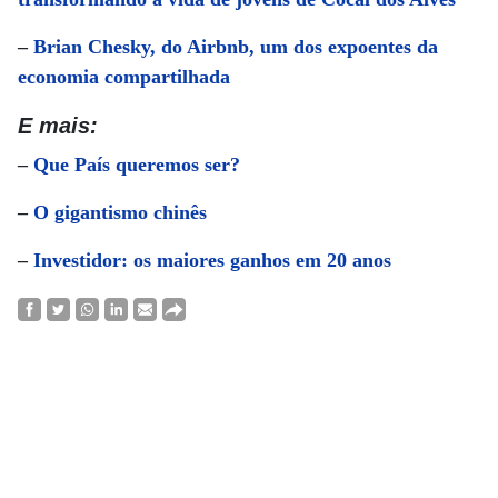
–
Brian Chesky, do Airbnb, um dos expoentes da
economia compartilhada
E mais:
–
Que País queremos ser?
–
O gigantismo chinês
–
Investidor: os maiores ganhos em 20 anos