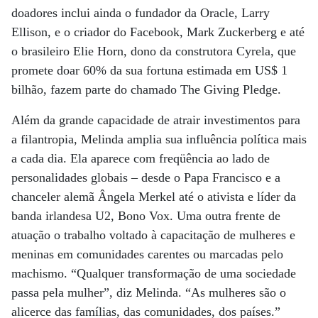
doadores inclui ainda o fundador da Oracle, Larry
Ellison, e o criador do Facebook, Mark Zuckerberg e até
o brasileiro Elie Horn, dono da construtora Cyrela, que
promete doar 60% da sua fortuna estimada em US$ 1
bilhão, fazem parte do chamado The Giving Pledge.
Além da grande capacidade de atrair investimentos para
a filantropia, Melinda amplia sua influência política mais
a cada dia. Ela aparece com freqüência ao lado de
personalidades globais – desde o Papa Francisco e a
chanceler alemã Ângela Merkel até o ativista e líder da
banda irlandesa U2, Bono Vox. Uma outra frente de
atuação o trabalho voltado à capacitação de mulheres e
meninas em comunidades carentes ou marcadas pelo
machismo. “Qualquer transformação de uma sociedade
passa pela mulher”, diz Melinda. “As mulheres são o
alicerce das famílias, das comunidades, dos países.”