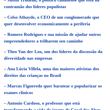
–
Justin Trudeau, o político canadense que está na
contramão dos líderes populistas
–
Celso Athayde, o CEO de um conglomerado que
quer desenvolver economicamente a periferia
–
Romero Rodrigues e sua missão de ajudar outros
empreendedores a trilharem seu caminho
–
Theo Van der Loo, um dos líderes da discussão da
diversidade nas empresas
–
Ana Lúcia Villela, uma das maiores ativistas dos
direitos das crianças no Brasil
–
Marcus Figueredo quer baratear e popularizar os
exames clínicos
–
Antonio Cardoso, o professor que está
transformando a vida de jovens de Cocal dos Alves