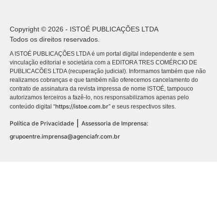
Copyright © 2026 - ISTOÉ PUBLICAÇÕES LTDA
Todos os direitos reservados.
A ISTOÉ PUBLICAÇÕES LTDA é um portal digital independente e sem
vinculação editorial e societária com a EDITORA TRES COMÉRCIO DE
PUBLICACÕES LTDA (recuperação judicial). Informamos também que não
realizamos cobranças e que também não oferecemos cancelamento do
contrato de assinatura da revista impressa de nome ISTOÉ, tampouco
autorizamos terceiros a fazê-lo, nos responsabilizamos apenas pelo
https://istoe.com.br
conteúdo digital “
” e seus respectivos sites.
|
Política de Privacidade
Assessoria de Imprensa:
grupoentre.imprensa@agenciafr.com.br