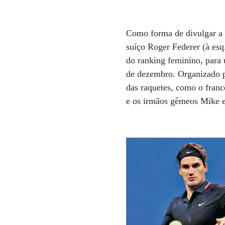
Como forma de divulgar a 
suíço Roger Federer (à es
do ranking feminino, para 
de dezembro. Organizado p
das raquetes, como o franc
e os irmãos gêmeos Mike e