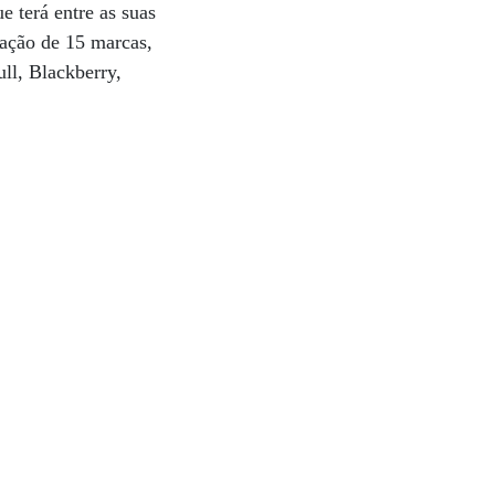
e terá entre as suas
pação de 15 marcas,
ll, Blackberry,