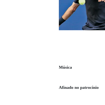
Música
Afinado no patrocínio