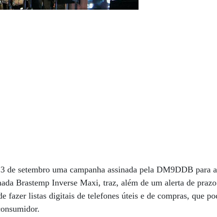
 13 de setembro uma campanha assinada pela DM9DDB para a 
ada Brastemp Inverse Maxi, traz, além de um alerta de prazo
de fazer listas digitais de telefones úteis e de compras, que p
consumidor.