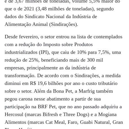
é de 3,67 milhões de toneladas, volume 5,5% maior do
que o de 2021 (3,48 milhões de toneladas), segundo
dados do Sindicato Nacional da Indústria de
Alimentação Animal (Sindirações).
Desde fevereiro, o setor entrou na lista de contemplados
com a redução do Imposto sobre Produtos
industrializados (IPI), que caiu de 10% para 7,5%, uma
redução de 25%, beneficiando mais de 300 mil
empresas, principalmente as da indústria de
transformação. De acordo com o Sindirações, a medida
diminui em R$ 19,6 bilhões por ano o custo tributário
sobre o setor. Além da Bona Pet, a Marfrig também
pegou carona nesse abatimento a partir de sua
participação na BRF Pet, que no ano passado adquiriu a
Hercosul (marcas Bifresh e Three Dogs) e a Mogiana
Alimentos (marcas Cat Meal, Faro, Guabi Natural, Gran