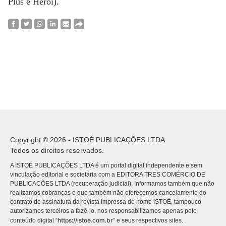
Plus e Herói).
Copyright © 2026 - ISTOÉ PUBLICAÇÕES LTDA
Todos os direitos reservados.
A ISTOÉ PUBLICAÇÕES LTDA é um portal digital independente e sem
vinculação editorial e societária com a EDITORA TRES COMÉRCIO DE
PUBLICACÕES LTDA (recuperação judicial). Informamos também que não
realizamos cobranças e que também não oferecemos cancelamento do
contrato de assinatura da revista impressa de nome ISTOÉ, tampouco
autorizamos terceiros a fazê-lo, nos responsabilizamos apenas pelo
https://istoe.com.br
conteúdo digital “
” e seus respectivos sites.