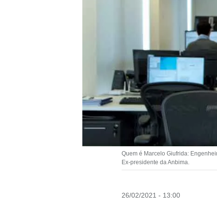
Quem é Marcelo Giufrida: Engenhei
Ex-presidente da Anbima.
26/02/2021 - 13:00