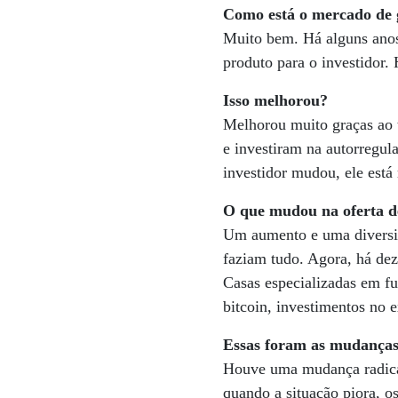
Como está o mercado de g
Muito bem. Há alguns anos
produto para o investidor
Isso melhorou?
Melhorou muito graças ao
e investiram na autorregul
investidor mudou, ele est
O que mudou na oferta d
Um aumento e uma diversif
faziam tudo. Agora, há de
Casas especializadas em fu
bitcoin, investimentos no 
Essas foram as mudanças
Houve uma mudança radica
quando a situação piora, o