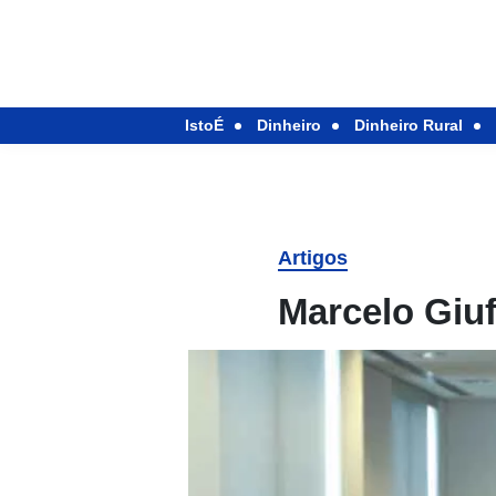
IstoÉ
Dinheiro
Dinheiro Rural
Artigos
Marcelo Giu