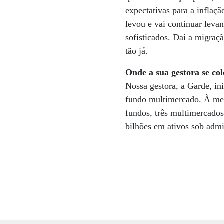
expectativas para a inflaç
levou e vai continuar levan
sofisticados. Daí a migraç
tão já.
Onde a sua gestora se co
Nossa gestora, a Garde, i
fundo multimercado. À med
fundos, três multimercado
bilhões em ativos sob admi