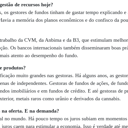
estão de recursos hoje?
, os gestores de fundos tinham de gastar tempo explicando e
. Havia a memória dos planos econômicos e do confisco da po
 trabalho da CVM, da Anbima e da B3, que estimulam melhor
ação. Os bancos internacionais também disseminaram boas prá
á mais atento ao desempenho do fundo.
e produtos?
icação muito grandes nas gestoras. Há alguns anos, as gesto
zenas de independentes. Gestoras de fundos de ações, de fund
ndos imobiliários e em fundos de crédito. E até gestoras de pr
exterior, metais raros como urânio e derivados da cannabis.
 na oferta. E na demanda?
l no mundo. Há pouco tempo os juros subiam em momentos d
s juros caem para estimular a economia. Isso é verdade até 