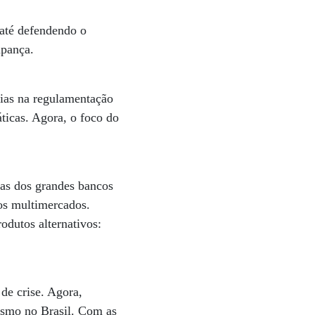
 até defendendo o
upança.
ias na regulamentação
ticas. Agora, o foco do
ras dos grandes bancos
os multimercados.
odutos alternativos:
e crise. Agora,
mesmo no Brasil. Com as