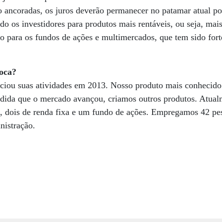
ão ancoradas, os juros deverão permanecer no patamar atual p
do os investidores para produtos mais rentáveis, ou seja, mais
ão para os fundos de ações e multimercados, que tem sido fort
loca?
niciou suas atividades em 2013. Nosso produto mais conhecid
ida que o mercado avançou, criamos outros produtos. Atual
s, dois de renda fixa e um fundo de ações. Empregamos 42 pe
nistração.