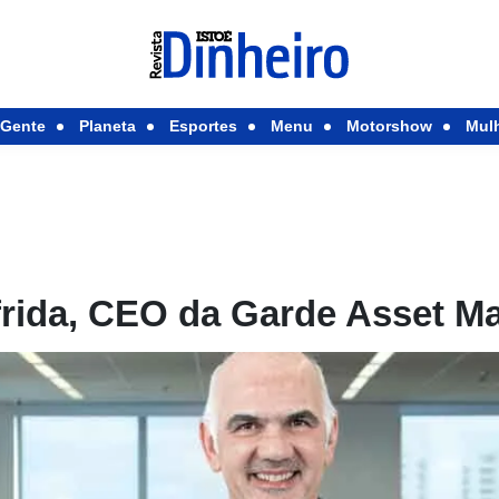
Gente
Planeta
Esportes
Menu
Motorshow
Mul
frida, CEO da Garde Asset 