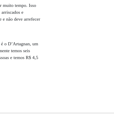
or muito tempo. Isso
 arriscados e
e e não deve arrefecer
o é o D’Artagnan, um
mente temos seis
ssoas e temos R$ 4,5