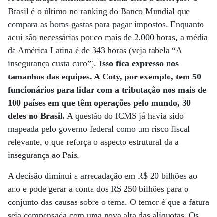
Brasil é o último no ranking do Banco Mundial que
compara as horas gastas para pagar impostos. Enquanto
aqui são necessárias pouco mais de 2.000 horas, a média
da América Latina é de 343 horas (veja tabela “A
insegurança custa caro”).
Isso fica expresso nos
tamanhos das equipes. A Coty, por exemplo, tem 50
funcionários para lidar com a tributação nos mais de
100 países em que têm operações pelo mundo, 30
deles no Brasil.
A questão do ICMS já havia sido
mapeada pelo governo federal como um risco fiscal
relevante, o que reforça o aspecto estrutural da a
insegurança ao País.
A decisão diminui a arrecadação em R$ 20 bilhões ao
ano e pode gerar a conta dos R$ 250 bilhões para o
conjunto das causas sobre o tema. O temor é que a fatura
seja compensada com uma nova alta das alíquotas. Os