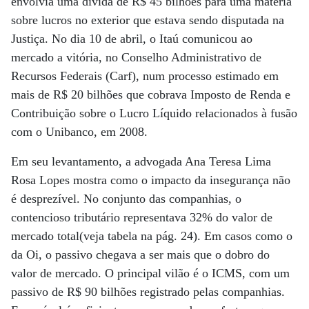
envolvia uma dívida de R$ 45 bilhões para uma matéria
sobre lucros no exterior que estava sendo disputada na
Justiça. No dia 10 de abril, o Itaú comunicou ao
mercado a vitória, no Conselho Administrativo de
Recursos Federais (Carf), num processo estimado em
mais de R$ 20 bilhões que cobrava Imposto de Renda e
Contribuição sobre o Lucro Líquido relacionados à fusão
com o Unibanco, em 2008.
Em seu levantamento, a advogada Ana Teresa Lima
Rosa Lopes mostra como o impacto da insegurança não
é desprezível. No conjunto das companhias, o
contencioso tributário representava 32% do valor de
mercado total(veja tabela na pág. 24). Em casos como o
da Oi, o passivo chegava a ser mais que o dobro do
valor de mercado. O principal vilão é o ICMS, com um
passivo de R$ 90 bilhões registrado pelas companhias.