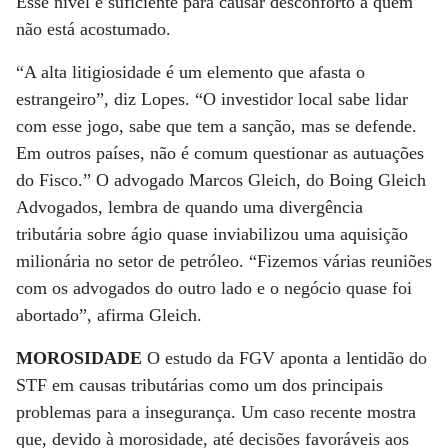
Esse nível é suficiente para causar desconforto a quem
não está acostumado.
“A alta litigiosidade é um elemento que afasta o
estrangeiro”, diz Lopes. “O investidor local sabe lidar
com esse jogo, sabe que tem a sanção, mas se defende.
Em outros países, não é comum questionar as autuações
do Fisco.” O advogado Marcos Gleich, do Boing Gleich
Advogados, lembra de quando uma divergência
tributária sobre ágio quase inviabilizou uma aquisição
milionária no setor de petróleo. “Fizemos várias reuniões
com os advogados do outro lado e o negócio quase foi
abortado”, afirma Gleich.
MOROSIDADE
O estudo da FGV aponta a lentidão do
STF em causas tributárias como um dos principais
problemas para a insegurança. Um caso recente mostra
que, devido à morosidade, até decisões favoráveis aos