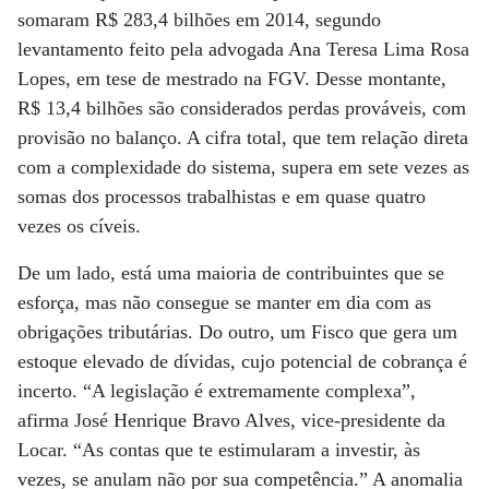
somaram R$ 283,4 bilhões em 2014, segundo
levantamento feito pela advogada Ana Teresa Lima Rosa
Lopes, em tese de mestrado na FGV. Desse montante,
R$ 13,4 bilhões são considerados perdas prováveis, com
provisão no balanço. A cifra total, que tem relação direta
com a complexidade do sistema, supera em sete vezes as
somas dos processos trabalhistas e em quase quatro
vezes os cíveis.
De um lado, está uma maioria de contribuintes que se
esforça, mas não consegue se manter em dia com as
obrigações tributárias. Do outro, um Fisco que gera um
estoque elevado de dívidas, cujo potencial de cobrança é
incerto. “A legislação é extremamente complexa”,
afirma José Henrique Bravo Alves, vice-presidente da
Locar. “As contas que te estimularam a investir, às
vezes, se anulam não por sua competência.” A anomalia