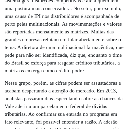
sistema gera distorções competitivas e afeta quem tem
uma postura mais conservadora. No setor, por exemplo,
uma causa de IPI nos distribuidores é acompanhada de
perto pelas multinacionais. As movimentações e valores
são reportadas mensalmente às matrizes. Muitas das
grandes empresas relutam em falar abertamente sobre o
tema. A diretora de uma multinacional farmacêutica, que
pede para não ser identificada, diz que, enquanto o time
do Brasil se esforça para resgatar créditos tributários, a
matriz os enxerga como crédito podre.
Nesse grupo, porém, as cifras podem ser assustadoras e
acabam despertando a atenção do mercado. Em 2013,
analistas passaram dias especulando sobre as chances da
Vale aderir a um parcelamento federal de dívidas
tributárias. Ao confirmar sua entrada no programa em
fato relevante, foi possível entender a razão. A adesão