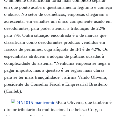
O ambiente disfuncional torna mais complexo separar
em que ponto acaba o questionamento legítimo e começa
o abuso. No setor de cosméticos, empresas chegaram a
acrescentar em esmaltes um único componente usado em
desodorantes, para poder atenuar a tributação de 22%
para 7%. Outra situação encontrada é o de marcas que
classificam como desodorantes produtos vendidos em
frascos de perfumes, cuja alíquota de IPI é de 42%. Os
especialistas atribuem a adoção de práticas ousadas à
complexidade do sistema. “Nenhuma empresa se nega a
pagar imposto, mas a questão é ter regras mais claras
para se ter mais tranquilidade”, afirma Vando Oliveira,
presidente do Conselho Fiscal e Empresarial Brasileiro
(Confeb).
Para Oliveira, que também é
diretor tributário da multinacional de beleza Coty, o