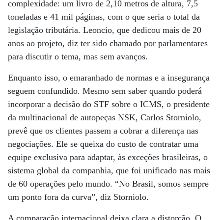
complexidade: um livro de 2,10 metros de altura, 7,5
toneladas e 41 mil páginas, com o que seria o total da
legislação tributária. Leoncio, que dedicou mais de 20
anos ao projeto, diz ter sido chamado por parlamentares
para discutir o tema, mas sem avanços.
Enquanto isso, o emaranhado de normas e a insegurança
seguem confundido. Mesmo sem saber quando poderá
incorporar a decisão do STF sobre o ICMS, o presidente
da multinacional de autopeças NSK, Carlos Storniolo,
prevê que os clientes passem a cobrar a diferença nas
negociações. Ele se queixa do custo de contratar uma
equipe exclusiva para adaptar, às exceções brasileiras, o
sistema global da companhia, que foi unificado nas mais
de 60 operações pelo mundo. “No Brasil, somos sempre
um ponto fora da curva”, diz Storniolo.
A comparação internacional deixa clara a distorção. O