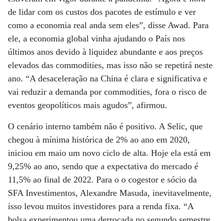
de lidar com os custos dos pacotes de estímulo e ver
como a economia real anda sem eles”, disse Awad. Para
ele, a economia global vinha ajudando o País nos
últimos anos devido à liquidez abundante e aos preços
elevados das commodities, mas isso não se repetirá neste
ano. “A desaceleração na China é clara e significativa e
vai reduzir a demanda por commodities, fora o risco de
eventos geopolíticos mais agudos”, afirmou.
O cenário interno também não é positivo. A Selic, que
chegou à mínima histórica de 2% ao ano em 2020,
iniciou em maio um novo ciclo de alta. Hoje ela está em
9,25% ao ano, sendo que a expectativa do mercado é
11,5% ao final de 2022. Para o o cogestor e sócio da
SFA Investimentos, Alexandre Masuda, inevitavelmente,
isso levou muitos investidores para a renda fixa. “A
bolsa experimentou uma derrocada no segundo semestre,