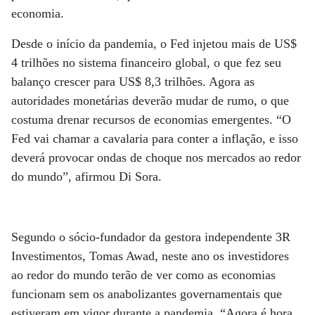
economia.
Desde o início da pandemia, o Fed injetou mais de US$
4 trilhões no sistema financeiro global, o que fez seu
balanço crescer para US$ 8,3 trilhões. Agora as
autoridades monetárias deverão mudar de rumo, o que
costuma drenar recursos de economias emergentes. “O
Fed vai chamar a cavalaria para conter a inflação, e isso
deverá provocar ondas de choque nos mercados ao redor
do mundo”, afirmou Di Sora.
Segundo o sócio-fundador da gestora independente 3R
Investimentos, Tomas Awad, neste ano os investidores
ao redor do mundo terão de ver como as economias
funcionam sem os anabolizantes governamentais que
estiveram em vigor durante a pandemia. “Agora é hora