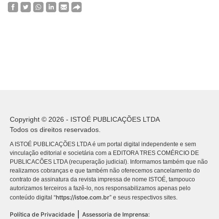
Copyright © 2026 - ISTOÉ PUBLICAÇÕES LTDA
Todos os direitos reservados.
A ISTOÉ PUBLICAÇÕES LTDA é um portal digital independente e sem
vinculação editorial e societária com a EDITORA TRES COMÉRCIO DE
PUBLICACÕES LTDA (recuperação judicial). Informamos também que não
realizamos cobranças e que também não oferecemos cancelamento do
contrato de assinatura da revista impressa de nome ISTOÉ, tampouco
autorizamos terceiros a fazê-lo, nos responsabilizamos apenas pelo
https://istoe.com.br
conteúdo digital “
” e seus respectivos sites.
|
Política de Privacidade
Assessoria de Imprensa: