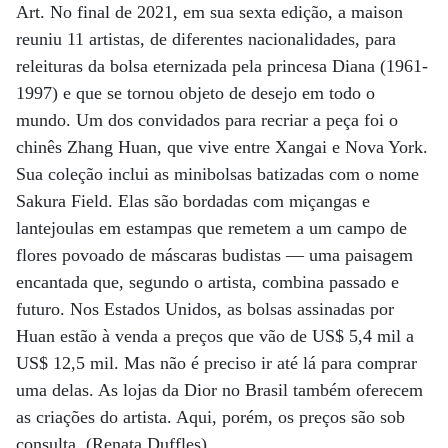
Art. No final de 2021, em sua sexta edição, a maison
reuniu 11 artistas, de diferentes nacionalidades, para
releituras da bolsa eternizada pela princesa Diana (1961-
1997) e que se tornou objeto de desejo em todo o
mundo. Um dos convidados para recriar a peça foi o
chinês Zhang Huan, que vive entre Xangai e Nova York.
Sua coleção inclui as minibolsas batizadas com o nome
Sakura Field. Elas são bordadas com miçangas e
lantejoulas em estampas que remetem a um campo de
flores povoado de máscaras budistas ­— uma paisagem
encantada que, segundo o artista, combina passado e
futuro. Nos Estados Unidos, as bolsas assinadas por
Huan estão à venda a preços que vão de US$ 5,4 mil a
US$ 12,5 mil. Mas não é preciso ir até lá para comprar
uma delas. As lojas da Dior no Brasil também oferecem
as criações do artista. Aqui, porém, os preços são sob
consulta. (Renata Duffles)