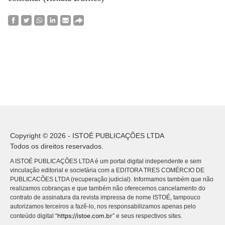
Copyright © 2026 - ISTOÉ PUBLICAÇÕES LTDA
Todos os direitos reservados.
A ISTOÉ PUBLICAÇÕES LTDA é um portal digital independente e sem
vinculação editorial e societária com a EDITORA TRES COMÉRCIO DE
PUBLICACÕES LTDA (recuperação judicial). Informamos também que não
realizamos cobranças e que também não oferecemos cancelamento do
contrato de assinatura da revista impressa de nome ISTOÉ, tampouco
autorizamos terceiros a fazê-lo, nos responsabilizamos apenas pelo
https://istoe.com.br
conteúdo digital “
” e seus respectivos sites.