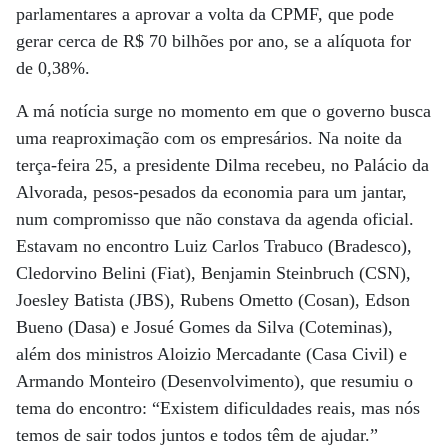
parlamentares a aprovar a volta da CPMF, que pode
gerar cerca de R$ 70 bilhões por ano, se a alíquota for
de 0,38%.
A má notícia surge no momento em que o governo busca
uma reaproximação com os empresários. Na noite da
terça-feira 25, a presidente Dilma recebeu, no Palácio da
Alvorada, pesos-pesados da economia para um jantar,
num compromisso que não constava da agenda oficial.
Estavam no encontro Luiz Carlos Trabuco (Bradesco),
Cledorvino Belini (Fiat), Benjamin Steinbruch (CSN),
Joesley Batista (JBS), Rubens Ometto (Cosan), Edson
Bueno (Dasa) e Josué Gomes da Silva (Coteminas),
além dos ministros Aloizio Mercadante (Casa Civil) e
Armando Monteiro (Desenvolvimento), que resumiu o
tema do encontro: “Existem dificuldades reais, mas nós
temos de sair todos juntos e todos têm de ajudar.”