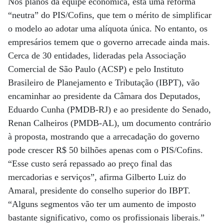
Nos planos da equipe econômica, está uma reforma
“neutra” do PIS/Cofins, que tem o mérito de simplificar
o modelo ao adotar uma alíquota única. No entanto, os
empresários temem que o governo arrecade ainda mais.
Cerca de 30 entidades, lideradas pela Associação
Comercial de São Paulo (ACSP) e pelo Instituto
Brasileiro de Planejamento e Tributação (IBPT), vão
encaminhar ao presidente da Câmara dos Deputados,
Eduardo Cunha (PMDB-RJ) e ao presidente do Senado,
Renan Calheiros (PMDB-AL), um documento contrário
à proposta, mostrando que a arrecadação do governo
pode crescer R$ 50 bilhões apenas com o PIS/Cofins.
“Esse custo será repassado ao preço final das
mercadorias e serviços”, afirma Gilberto Luiz do
Amaral, presidente do conselho superior do IBPT.
“Alguns segmentos vão ter um aumento de imposto
bastante significativo, como os profissionais liberais.”