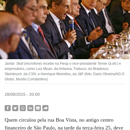
Jantar: Skaf (microfone) recebe na Fiesp o vice-presidente Temer (à dir.) e
empresários, como Luiz Moan, da Anfavea; Trabuco, do Bradesco;
Steinbruch, da CSN; e Henrique Meirelles, da J&F (foto: Dario Oliveira/AG O
Globo, Murillo Constantino)
28/08/2015 - 20:00
Quem circulou pela rua Boa Vista, no antigo centro
financeiro de São Paulo, na tarde da terça-feira 25, deve