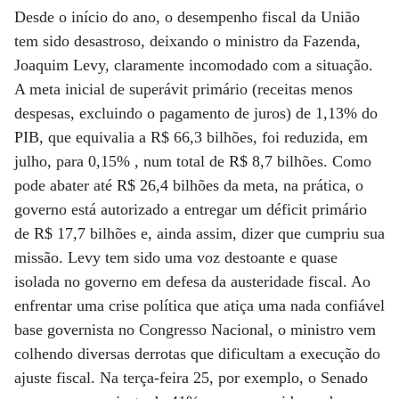
Desde o início do ano, o desempenho fiscal da União
tem sido desastroso, deixando o ministro da Fazenda,
Joaquim Levy, claramente incomodado com a situação.
A meta inicial de superávit primário (receitas menos
despesas, excluindo o pagamento de juros) de 1,13% do
PIB, que equivalia a R$ 66,3 bilhões, foi reduzida, em
julho, para 0,15% , num total de R$ 8,7 bilhões. Como
pode abater até R$ 26,4 bilhões da meta, na prática, o
governo está autorizado a entregar um déficit primário
de R$ 17,7 bilhões e, ainda assim, dizer que cumpriu sua
missão. Levy tem sido uma voz destoante e quase
isolada no governo em defesa da austeridade fiscal. Ao
enfrentar uma crise política que atiça uma nada confiável
base governista no Congresso Nacional, o ministro vem
colhendo diversas derrotas que dificultam a execução do
ajuste fiscal. Na terça-feira 25, por exemplo, o Senado