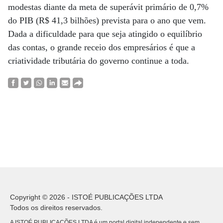
modestas diante da meta de superávit primário de 0,7%
do PIB (R$ 41,3 bilhões) prevista para o ano que vem.
Dada a dificuldade para que seja atingido o equilíbrio
das contas, o grande receio dos empresários é que a
criatividade tributária do governo continue a toda.
Copyright © 2026 - ISTOÉ PUBLICAÇÕES LTDA
Todos os direitos reservados.
A ISTOÉ PUBLICAÇÕES LTDA é um portal digital independente e sem