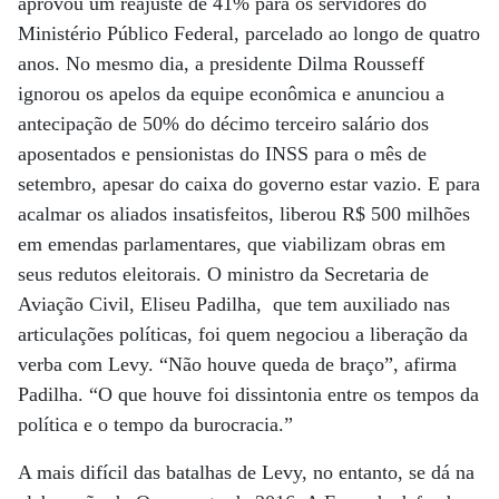
aprovou um reajuste de 41% para os servidores do
Ministério Público Federal, parcelado ao longo de quatro
anos. No mesmo dia, a presidente Dilma Rousseff
ignorou os apelos da equipe econômica e anunciou a
antecipação de 50% do décimo terceiro salário dos
aposentados e pensionistas do INSS para o mês de
setembro, apesar do caixa do governo estar vazio. E para
acalmar os aliados insatisfeitos, liberou R$ 500 milhões
em emendas parlamentares, que viabilizam obras em
seus redutos eleitorais. O ministro da Secretaria de
Aviação Civil, Eliseu Padilha, que tem auxiliado nas
articulações políticas, foi quem negociou a liberação da
verba com Levy. “Não houve queda de braço”, afirma
Padilha. “O que houve foi dissintonia entre os tempos da
política e o tempo da burocracia.”
A mais difícil das batalhas de Levy, no entanto, se dá na