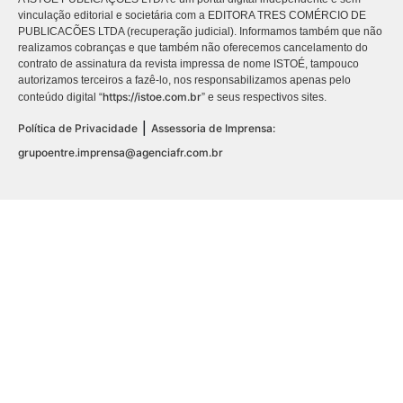
vinculação editorial e societária com a EDITORA TRES COMÉRCIO DE
PUBLICACÕES LTDA (recuperação judicial). Informamos também que não
realizamos cobranças e que também não oferecemos cancelamento do
contrato de assinatura da revista impressa de nome ISTOÉ, tampouco
autorizamos terceiros a fazê-lo, nos responsabilizamos apenas pelo
https://istoe.com.br
conteúdo digital “
” e seus respectivos sites.
|
Política de Privacidade
Assessoria de Imprensa:
grupoentre.imprensa@agenciafr.com.br