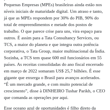
Pequenas Empresas (MPEs) brasileiras ainda estão nos
níveis iniciais de maturidade digital. Um atraso e tanto,
já que as MPEs respondem por 30% do PIB, 90% do
total de empreendimentos e metade dos postos de
trabalho. O que parece crise para uns, vira espaço para
outros. É assim para a Tata Consultancy Services, ou
TCS, a maior do planeta e que integra outra potência
corporativa, o Tata Group, maior multinacional da Índia.
Sozinha, a TCS tem quase 600 mil funcionários em 55
países. As receitas consolidadas do ano fiscal encerrado
em março de 2022 somaram US$ 25,7 bilhões. É esse
gigante que enxerga o Brasil para avanços acelerados.
“É um mercado grande, e com muito potencial de
crescimento”, disse à DINHEIRO Tushar Parikh, o CEO
que comanda as operações por aqui.
Esse oceano azul de oportunidades é filho direto da