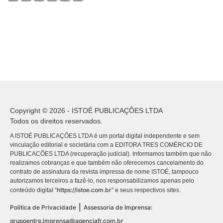
Copyright © 2026 - ISTOÉ PUBLICAÇÕES LTDA
Todos os direitos reservados.
A ISTOÉ PUBLICAÇÕES LTDA é um portal digital independente e sem
vinculação editorial e societária com a EDITORA TRES COMÉRCIO DE
PUBLICACÕES LTDA (recuperação judicial). Informamos também que não
realizamos cobranças e que também não oferecemos cancelamento do
contrato de assinatura da revista impressa de nome ISTOÉ, tampouco
autorizamos terceiros a fazê-lo, nos responsabilizamos apenas pelo
https://istoe.com.br
conteúdo digital “
” e seus respectivos sites.
|
Política de Privacidade
Assessoria de Imprensa:
grupoentre.imprensa@agenciafr.com.br