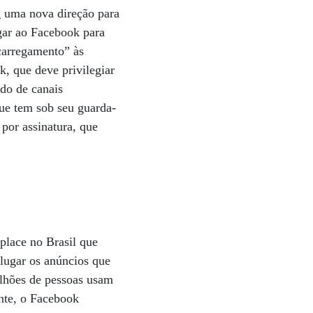
 uma nova direção para
gar ao Facebook para
 carregamento” às
, que deve privilegiar
údo de canais
que tem sob seu guarda-
por assinatura, que
place no Brasil que
lugar os anúncios que
ilhões de pessoas usam
nte, o Facebook