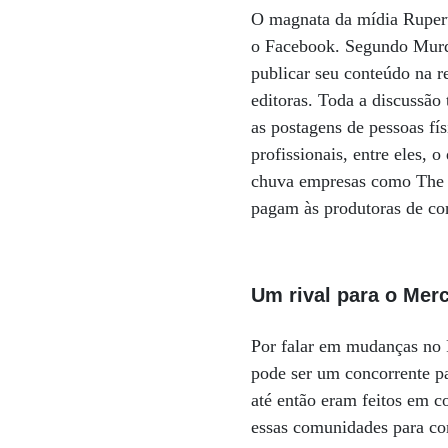
O magnata da mídia Ruper
o Facebook. Segundo Murdo
publicar seu conteúdo na r
editoras. Toda a discussã
as postagens de pessoas fí
profissionais, entre eles,
chuva empresas como The W
pagam às produtoras de con
Um rival para o Mer
Por falar em mudanças no 
pode ser um concorrente p
até então eram feitos em 
essas comunidades para co