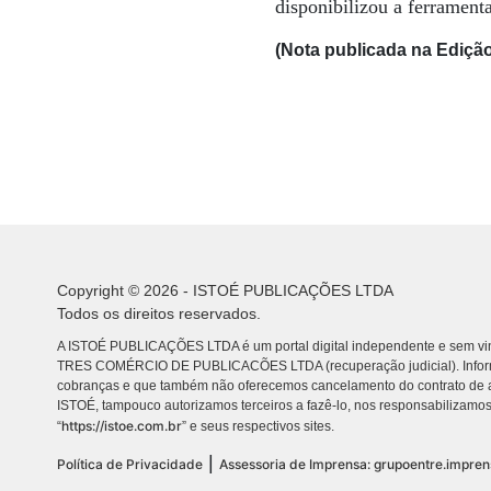
disponibilizou a ferrament
(Nota publicada na Edição
Copyright © 2026 - ISTOÉ PUBLICAÇÕES LTDA
Todos os direitos reservados.
A ISTOÉ PUBLICAÇÕES LTDA é um portal digital independente e sem vin
TRES COMÉRCIO DE PUBLICACÕES LTDA (recuperação judicial). Info
cobranças e que também não oferecemos cancelamento do contrato de a
ISTOÉ, tampouco autorizamos terceiros a fazê-lo, nos responsabilizamos
https://istoe.com.br
“
” e seus respectivos sites.
|
Política de Privacidade
Assessoria de Imprensa: grupoentre.impre