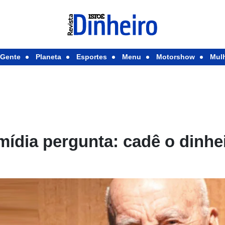
Gente
Planeta
Esportes
Menu
Motorshow
Mul
ídia pergunta: cadê o dinhei