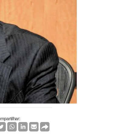
mpartilhar: