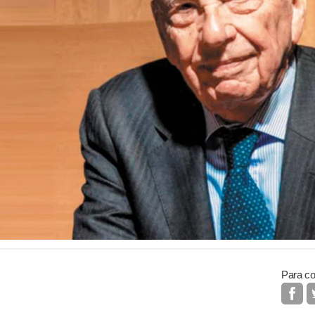
Para co