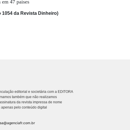
a em 47 países
 1054 da Revista Dinheiro)
culação editorial e societária com a EDITORA
rmamos também que não realizamos
ssinatura da revista impressa de nome
 apenas pelo conteúdo digital
nsa@agenciafr.com.br