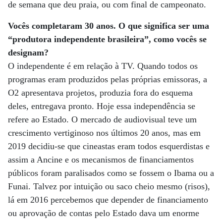
de semana que deu praia, ou com final de campeonato.
Vocês completaram 30 anos. O que significa ser uma
“produtora independente brasileira”, como vocês se
designam?
O independente é em relação à TV. Quando todos os
programas eram produzidos pelas próprias emissoras, a
O2 apresentava projetos, produzia fora do esquema
deles, entregava pronto. Hoje essa independência se
refere ao Estado. O mercado de audiovisual teve um
crescimento vertiginoso nos últimos 20 anos, mas em
2019 decidiu-se que cineastas eram todos esquerdistas e
assim a Ancine e os mecanismos de financiamentos
públicos foram paralisados como se fossem o Ibama ou a
Funai. Talvez por intuição ou saco cheio mesmo (risos),
lá em 2016 percebemos que depender de financiamento
ou aprovação de contas pelo Estado dava um enorme