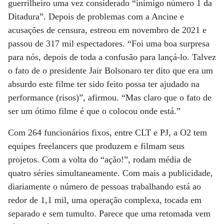
guerrilheiro uma vez considerado “inimigo número 1 da
Ditadura”. Depois de problemas com a Ancine e
acusações de censura, estreou em novembro de 2021 e
passou de 317 mil espectadores. “Foi uma boa surpresa
para nós, depois de toda a confusão para lançá-lo. Talvez
o fato de o presidente Jair Bolsonaro ter dito que era um
absurdo este filme ter sido feito possa ter ajudado na
performance (risos)”, afirmou. “Mas claro que o fato de
ser um ótimo filme é que o colocou onde está.”
Com 264 funcionários fixos, entre CLT e PJ, a O2 tem
equipes freelancers que produzem e filmam seus
projetos. Com a volta do “ação!”, rodam média de
quatro séries simultaneamente. Com mais a publicidade,
diariamente o número de pessoas trabalhando está ao
redor de 1,1 mil, uma operação complexa, tocada em
separado e sem tumulto. Parece que uma retomada vem