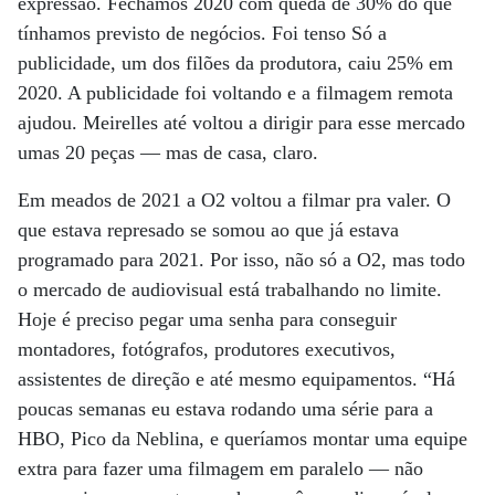
expressão. Fechamos 2020 com queda de 30% do que
tínhamos previsto de negócios. Foi tenso Só a
publicidade, um dos filões da produtora, caiu 25% em
2020. A publicidade foi voltando e a filmagem remota
ajudou. Meirelles até voltou a dirigir para esse mercado
umas 20 peças — mas de casa, claro.
Em meados de 2021 a O2 voltou a filmar pra valer. O
que estava represado se somou ao que já estava
programado para 2021. Por isso, não só a O2, mas todo
o mercado de audiovisual está trabalhando no limite.
Hoje é preciso pegar uma senha para conseguir
montadores, fotógrafos, produtores executivos,
assistentes de direção e até mesmo equipamentos. “Há
poucas semanas eu estava rodando uma série para a
HBO, Pico da Neblina, e queríamos montar uma equipe
extra para fazer uma filmagem em paralelo — não