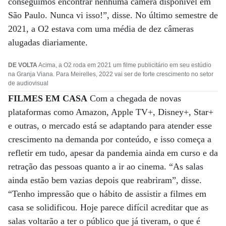
conseguimos encontrar nenhuma câmera disponível em
São Paulo. Nunca vi isso!”, disse. No último semestre de
2021, a O2 estava com uma média de dez câmeras
alugadas diariamente.
DE VOLTA
Acima, a O2 roda em 2021 um filme publicitário em seu estúdio
na Granja Viana. Para Meirelles, 2022 vai ser de forte crescimento no setor
de audiovisual
FILMES EM CASA
Com a chegada de novas
plataformas como Amazon, Apple TV+, Disney+, Star+
e outras, o mercado está se adaptando para atender esse
crescimento na demanda por conteúdo, e isso começa a
refletir em tudo, apesar da pandemia ainda em curso e da
retração das pessoas quanto a ir ao cinema. “As salas
ainda estão bem vazias depois que reabriram”, disse.
“Tenho impressão que o hábito de assistir a filmes em
casa se solidificou. Hoje parece difícil acreditar que as
salas voltarão a ter o público que já tiveram, o que é