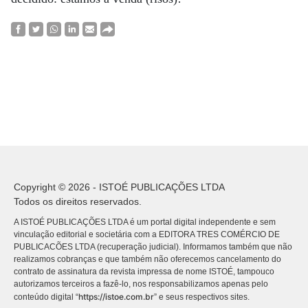
Copyright © 2026 - ISTOÉ PUBLICAÇÕES LTDA
Todos os direitos reservados.
A ISTOÉ PUBLICAÇÕES LTDA é um portal digital independente e sem
vinculação editorial e societária com a EDITORA TRES COMÉRCIO DE
PUBLICACÕES LTDA (recuperação judicial). Informamos também que não
realizamos cobranças e que também não oferecemos cancelamento do
contrato de assinatura da revista impressa de nome ISTOÉ, tampouco
autorizamos terceiros a fazê-lo, nos responsabilizamos apenas pelo
https://istoe.com.br
conteúdo digital “
” e seus respectivos sites.