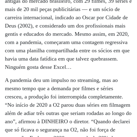
antigas do mercado brasileiro, com 29 filmes, 39 séries e
mais de 20 mil peças publicitárias — e um sócio de
carreira internacional, indicado ao Oscar por Cidade de
Deus (2002), e considerado um dos profissionais mais
gentis e educados do mercado. Mesmo assim, em 2020,
com a pandemia, começaram uma contagem regressiva
com uma planilha compartilhada entre os sócios em que
havia uma data fatídica em que talvez quebrassem.
Ninguém gosta desse Excel…
A pandemia deu um impulso no streaming, mas ao
mesmo tempo que a demanda por filmes e séries
cresceu, a produção foi interrompida completamente.
“No início de 2020 a O2 parou duas séries em filmagem
além de adiar três outras que seriam rodadas ao longo do
ano”, afirmou à DINHEIRO o diretor. “Quando declarei
que só ficava o segurança na O2, não foi força de