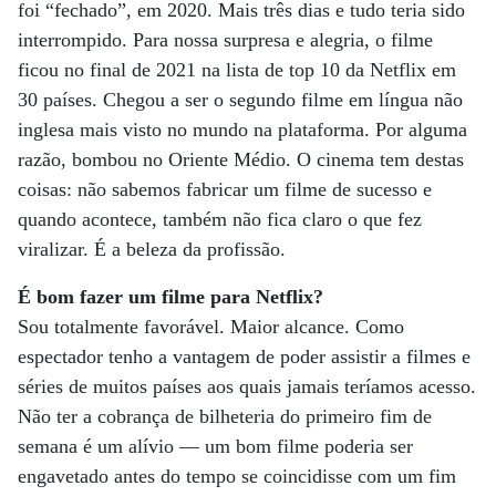
foi “fechado”, em 2020. Mais três dias e tudo teria sido
interrompido. Para nossa surpresa e alegria, o filme
ficou no final de 2021 na lista de top 10 da Netflix em
30 países. Chegou a ser o segundo filme em língua não
inglesa mais visto no mundo na plataforma. Por alguma
razão, bombou no Oriente Médio. O cinema tem destas
coisas: não sabemos fabricar um filme de sucesso e
quando acontece, também não fica claro o que fez
viralizar. É a beleza da profissão.
É bom fazer um filme para Netflix?
Sou totalmente favorável. Maior alcance. Como
espectador tenho a vantagem de poder assistir a filmes e
séries de muitos países aos quais jamais teríamos acesso.
Não ter a cobrança de bilheteria do primeiro fim de
semana é um alívio — um bom filme poderia ser
engavetado antes do tempo se coincidisse com um fim