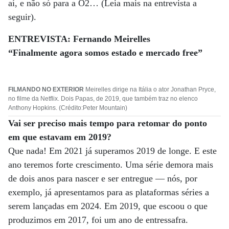
aí, e não só para a O2… (Leia mais na entrevista a
seguir).
ENTREVISTA: Fernando Meirelles
“Finalmente agora somos estado e mercado free”
FILMANDO NO EXTERIOR
Meirelles dirige na Itália o ator Jonathan Pryce,
no filme da Netflix. Dois Papas, de 2019, que também traz no elenco
Anthony Hopkins. (Crédito:Peter Mountain)
Vai ser preciso mais tempo para retomar do ponto
em que estavam em 2019?
Que nada! Em 2021 já superamos 2019 de longe. E este
ano teremos forte crescimento. Uma série demora mais
de dois anos para nascer e ser entregue ­— nós, por
exemplo, já apresentamos para as plataformas séries a
serem lançadas em 2024. Em 2019, que escoou o que
produzimos em 2017, foi um ano de entressafra.