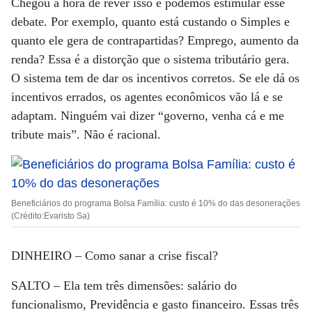
Chegou a hora de rever isso e podemos estimular esse
debate. Por exemplo, quanto está custando o Simples e
quanto ele gera de contrapartidas? Emprego, aumento da
renda? Essa é a distorção que o sistema tributário gera.
O sistema tem de dar os incentivos corretos. Se ele dá os
incentivos errados, os agentes econômicos vão lá e se
adaptam. Ninguém vai dizer “governo, venha cá e me
tribute mais”. Não é racional.
Beneficiários do programa Bolsa Família: custo é 10% do das desonerações
(Crédito:Evaristo Sa)
DINHEIRO –
Como sanar a crise fiscal?
SALTO –
Ela tem três dimensões: salário do
funcionalismo, Previdência e gasto financeiro. Essas três