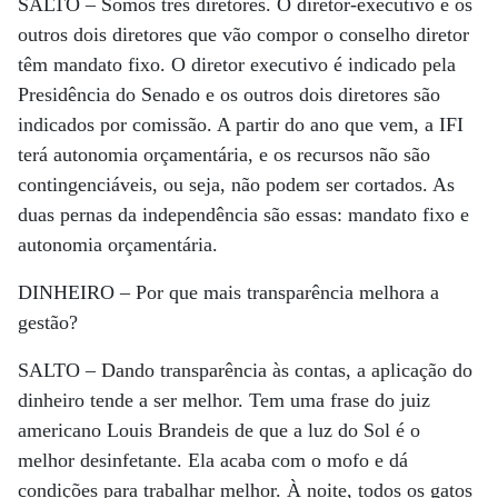
SALTO –
Somos três diretores. O diretor-executivo e os
outros dois diretores que vão compor o conselho diretor
têm mandato fixo. O diretor executivo é indicado pela
Presidência do Senado e os outros dois diretores são
indicados por comissão. A partir do ano que vem, a IFI
terá autonomia orçamentária, e os recursos não são
contingenciáveis, ou seja, não podem ser cortados. As
duas pernas da independência são essas: mandato fixo e
autonomia orçamentária.
DINHEIRO –
Por que mais transparência melhora a
gestão?
SALTO –
Dando transparência às contas, a aplicação do
dinheiro tende a ser melhor. Tem uma frase do juiz
americano Louis Brandeis de que a luz do Sol é o
melhor desinfetante. Ela acaba com o mofo e dá
condições para trabalhar melhor. À noite, todos os gatos