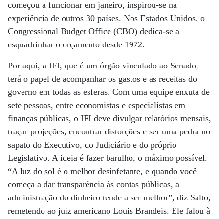
começou a funcionar em janeiro, inspirou-se na
experiência de outros 30 países. Nos Estados Unidos, o
Congressional Budget Office (CBO) dedica-se a
esquadrinhar o orçamento desde 1972.
Por aqui, a IFI, que é um órgão vinculado ao Senado,
terá o papel de acompanhar os gastos e as receitas do
governo em todas as esferas. Com uma equipe enxuta de
sete pessoas, entre economistas e especialistas em
finanças públicas, o IFI deve divulgar relatórios mensais,
traçar projeções, encontrar distorções e ser uma pedra no
sapato do Executivo, do Judiciário e do próprio
Legislativo. A ideia é fazer barulho, o máximo possível.
“A luz do sol é o melhor desinfetante, e quando você
começa a dar transparência às contas públicas, a
administração do dinheiro tende a ser melhor”, diz Salto,
remetendo ao juiz americano Louis Brandeis. Ele falou à