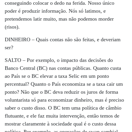
conseguindo colocar o dedo na ferida. Nosso único
poder é produzir informação. Nós só latimos, e
pretendemos latir muito, mas não podemos morder
(risos).
DINHEIRO –
Quais contas não são feitas, e deveriam
ser?
SALTO –
Por exemplo, o impacto das decisões do
Banco Central (BC) nas contas públicas. Quanto custa
ao País se o BC elevar a taxa Selic em um ponto
percentual? Quanto o País economiza se a taxa cair um
ponto? Não que o BC deva reduzir os juros de forma
voluntarista só para economizar dinheiro, mas é preciso
saber o custo disso. O BC tem uma política de câmbio
flutuante, e ele faz muita intervenção, então temos de
mostrar claramente à sociedade qual é o custo dessa
política. Por exemplo, as operações de swap cambial,