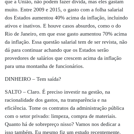
que a União, não podem fazer divida, mas eles gastam
muito. Entre 2009 e 2015, o gasto com a folha salarial
dos Estados aumentou 40% acima da inflação, incluindo
ativos e inativos. E houve casos absurdos, como o do
Rio de Janeiro, em que esse gasto aumentou 70% acima
da inflação. Essa questão salarial tem de ser revista, não
dá para continuar achando que os Estados serão
provedores de salários que crescem acima da inflação
para uma montanha de funcionários.
DINHEIRO –
Tem saída?
SALTO –
Claro. É preciso investir na gestão, na
racionalidade dos gastos, na transparência e na
eficiência. Tome os contratos da administração pública
com o setor privado: limpeza, compra de materiais.
Quanto há de sobrepreço nisso? Vamos nos dedicar a
isso também. Eu mesmo fiz um estudo recentemente,