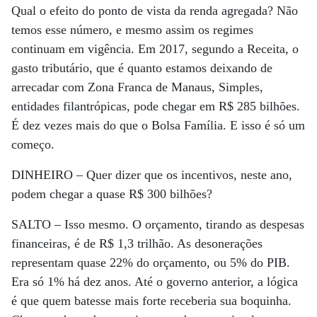
Qual o efeito do ponto de vista da renda agregada? Não
temos esse número, e mesmo assim os regimes
continuam em vigência. Em 2017, segundo a Receita, o
gasto tributário, que é quanto estamos deixando de
arrecadar com Zona Franca de Manaus, Simples,
entidades filantrópicas, pode chegar em R$ 285 bilhões.
É dez vezes mais do que o Bolsa Família. E isso é só um
começo.
DINHEIRO –
Quer dizer que os incentivos, neste ano,
podem chegar a quase R$ 300 bilhões?
SALTO –
Isso mesmo. O orçamento, tirando as despesas
financeiras, é de R$ 1,3 trilhão. As desonerações
representam quase 22% do orçamento, ou 5% do PIB.
Era só 1% há dez anos. Até o governo anterior, a lógica
é que quem batesse mais forte receberia sua boquinha.