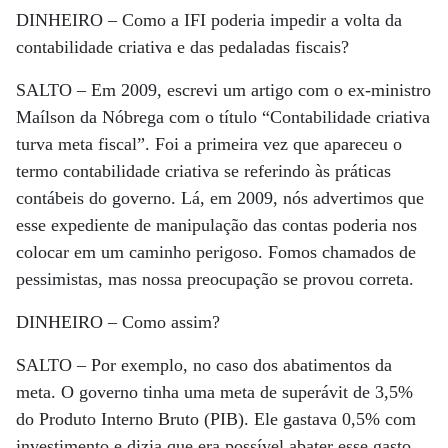
DINHEIRO –
Como a IFI poderia impedir a volta da
contabilidade criativa e das pedaladas fiscais?
SALTO –
Em 2009, escrevi um artigo com o ex-ministro
Maílson da Nóbrega com o título “Contabilidade criativa
turva meta fiscal”. Foi a primeira vez que apareceu o
termo contabilidade criativa se referindo às práticas
contábeis do governo. Lá, em 2009, nós advertimos que
esse expediente de manipulação das contas poderia nos
colocar em um caminho perigoso. Fomos chamados de
pessimistas, mas nossa preocupação se provou correta.
DINHEIRO –
Como assim?
SALTO –
Por exemplo, no caso dos abatimentos da
meta. O governo tinha uma meta de superávit de 3,5%
do Produto Interno Bruto (PIB). Ele gastava 0,5% com
investimento e dizia que era possível abater esse gasto