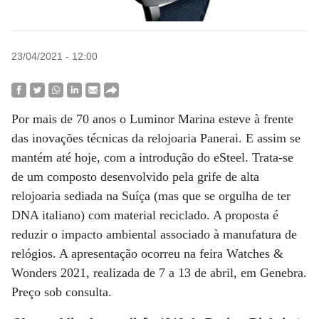
23/04/2021 - 12:00
Por mais de 70 anos o Luminor Marina esteve à frente
das inovações técnicas da relojoaria Panerai. E assim se
mantém até hoje, com a introdução do eSteel. Trata-se
de um composto desenvolvido pela grife de alta
relojoaria sediada na Suíça (mas que se orgulha de ter
DNA italiano) com material reciclado. A proposta é
reduzir o impacto ambiental associado à manufatura de
relógios. A apresentação ocorreu na feira Watches &
Wonders 2021, realizada de 7 a 13 de abril, em Genebra.
Preço sob consulta.