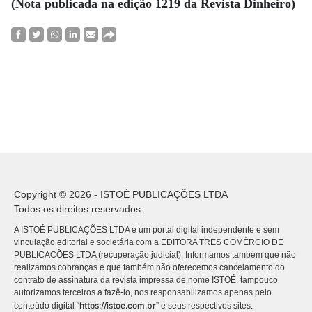
(Nota publicada na edição 1219 da Revista Dinheiro)
Copyright © 2026 - ISTOÉ PUBLICAÇÕES LTDA
Todos os direitos reservados.
A ISTOÉ PUBLICAÇÕES LTDA é um portal digital independente e sem
vinculação editorial e societária com a EDITORA TRES COMÉRCIO DE
PUBLICACÕES LTDA (recuperação judicial). Informamos também que não
realizamos cobranças e que também não oferecemos cancelamento do
contrato de assinatura da revista impressa de nome ISTOÉ, tampouco
autorizamos terceiros a fazê-lo, nos responsabilizamos apenas pelo
https://istoe.com.br
conteúdo digital “
” e seus respectivos sites.