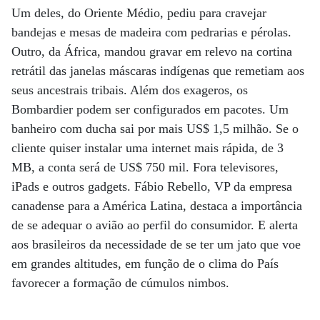
Um deles, do Oriente Médio, pediu para cravejar
bandejas e mesas de madeira com pedrarias e pérolas.
Outro, da África, mandou gravar em relevo na cortina
retrátil das janelas máscaras indígenas que remetiam aos
seus ancestrais tribais. Além dos exageros, os
Bombardier podem ser configurados em pacotes. Um
banheiro com ducha sai por mais US$ 1,5 milhão. Se o
cliente quiser instalar uma internet mais rápida, de 3
MB, a conta será de US$ 750 mil. Fora televisores,
iPads e outros gadgets. Fábio Rebello, VP da empresa
canadense para a América Latina, destaca a importância
de se adequar o avião ao perfil do consumidor. E alerta
aos brasileiros da necessidade de se ter um jato que voe
em grandes altitudes, em função de o clima do País
favorecer a formação de cúmulos nimbos.