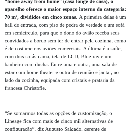
“home away from home” (casa longe de casa), o
aparelho oferece o maior espaço interno da categoria:
70 m², divididos em cinco zonas.
A primeira delas é um
hall de entrada, com piso de pedra de verdade e um sofá
em semicírculo, para que o dono do avião receba seus
convidados a bordo sem ter de entrar pela cozinha, como
é de costume nos aviões comerciais. A última é a suíte,
com dois sofás-cama, tela de LCD, Blue-ray e um
banheiro com ducha. Entre uma e outra, uma sala de
estar com home theater e outra de reunião e jantar, ao
lado da cozinha, equipada com cristais e prataria da
francesa Christofle.
“Se somarmos todas as opções de customização, o
Lineage fica com mais de cinco mil alternativas de
configuração”, diz Augusto Salgado, gerente de