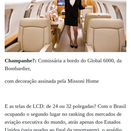
Champanhe?:
Comissária a bordo do Global 6000, da
Bombardier,
com decoração assinada pela Missoni Home
E as telas de LCD: de 24 ou 32 polegadas? Com o Brasil
ocupando o segundo lugar no ranking dos mercados de
aviação executiva do mundo, atrás apenas dos Estados
Unidos (veja quadro ao final da reportagem), o assédio