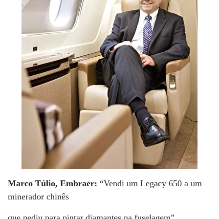
Marco Túlio, Embraer:
“Vendi um Legacy 650 a um
minerador chinês
que pediu para pintar diamantes na fuselagem”