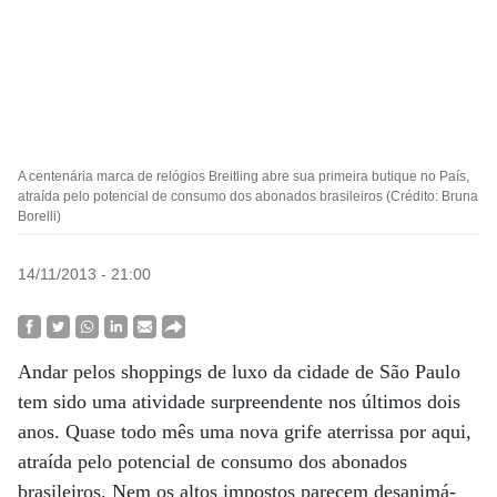
A centenária marca de relógios Breitling abre sua primeira butique no País,
atraída pelo potencial de consumo dos abonados brasileiros (Crédito: Bruna
Borelli)
14/11/2013 - 21:00
Andar pelos shoppings de luxo da cidade de São Paulo
tem sido uma atividade surpreendente nos últimos dois
anos. Quase todo mês uma nova grife aterrissa por aqui,
atraída pelo potencial de consumo dos abonados
brasileiros. Nem os altos impostos parecem desanimá-