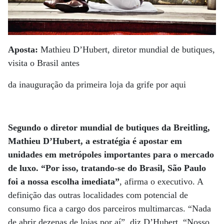
Aposta:
Mathieu D’Hubert, diretor mundial de butiques,
visita o Brasil antes
da inauguração da primeira loja da grife por aqui
Segundo o diretor mundial de butiques da Breitling,
Mathieu D’Hubert, a estratégia é apostar em
unidades em metrópoles importantes para o mercado
de luxo. “Por isso, tratando-se do Brasil, São Paulo
foi a nossa escolha imediata”
, afirma o executivo. A
definição das outras localidades com potencial de
consumo fica a cargo dos parceiros multimarcas. “Nada
de abrir dezenas de lojas por aí”, diz D’Hubert. “Nosso