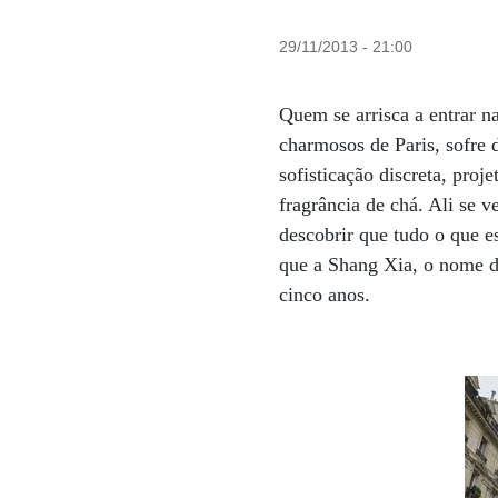
29/11/2013 - 21:00
Quem se arrisca a entrar n
charmosos de Paris, sofre 
sofisticação discreta, pr
fragrância de chá. Ali se v
descobrir que tudo o que es
que a Shang Xia, o nome da
cinco anos.