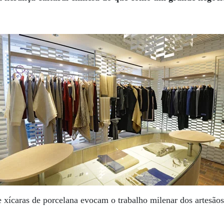
e xícaras de porcelana evocam o trabalho milenar dos artesãos