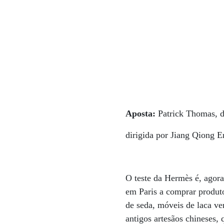
Aposta:
Patrick Thomas, 
dirigida por Jiang Qiong E
O teste da Hermès é, agora
em Paris a comprar produtos
de seda, móveis de laca ve
antigos artesãos chineses, 