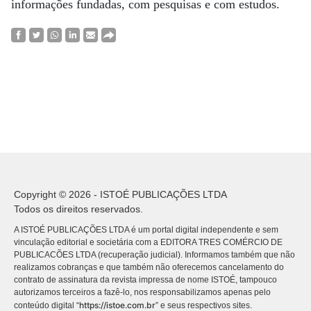
informações fundadas, com pesquisas e com estudos.
Copyright © 2026 - ISTOÉ PUBLICAÇÕES LTDA
Todos os direitos reservados.
A ISTOÉ PUBLICAÇÕES LTDA é um portal digital independente e sem
vinculação editorial e societária com a EDITORA TRES COMÉRCIO DE
PUBLICACÕES LTDA (recuperação judicial). Informamos também que não
realizamos cobranças e que também não oferecemos cancelamento do
contrato de assinatura da revista impressa de nome ISTOÉ, tampouco
autorizamos terceiros a fazê-lo, nos responsabilizamos apenas pelo
https://istoe.com.br
conteúdo digital “
” e seus respectivos sites.