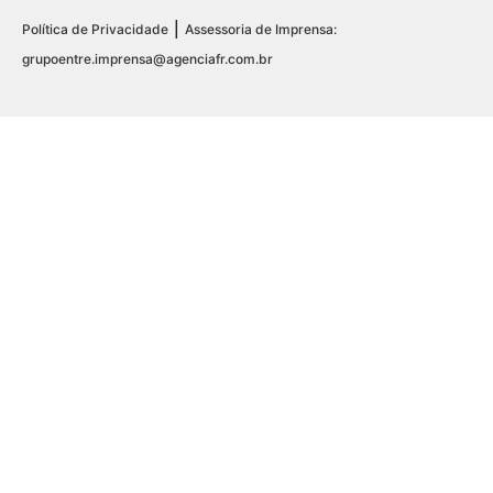
|
Política de Privacidade
Assessoria de Imprensa:
grupoentre.imprensa@agenciafr.com.br