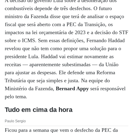
A decisão do governo Lula sobre a desoneração dos
combustíveis depende de três desfechos. O futuro
ministro da Fazenda disse que terá de analisar o espaço
fiscal que será aberto com a PEC da Transição, os
impactos na lei orçamentária de 2023 e a decisão do STF
sobre o ICMS. Sem essas definições, Fernando Haddad
revelou que não tem como propor uma solução para o
presidente Lula. Haddad vai estimar novamente as
receitas — aparentemente subestimadas — da União
para ajustar as despesas. Ele defende uma Reforma
Tributária que seja simples e justa. Na equipe do
Ministério da Fazenda,
Bernard Appy
será responsável
pelo tema.
Tudo em cima da hora
Paulo Sergio
Ficou para a semana que vem o desfecho da PEC da