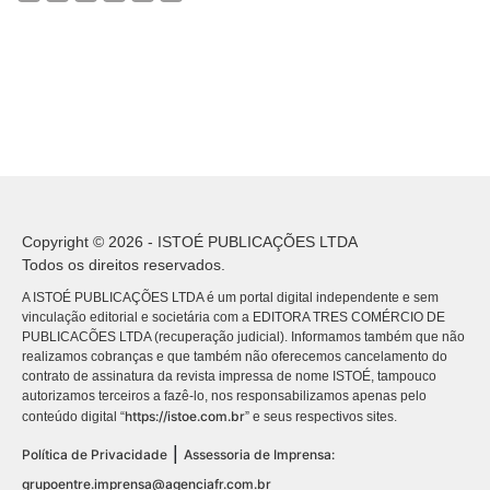
Copyright © 2026 - ISTOÉ PUBLICAÇÕES LTDA
Todos os direitos reservados.
A ISTOÉ PUBLICAÇÕES LTDA é um portal digital independente e sem
vinculação editorial e societária com a EDITORA TRES COMÉRCIO DE
PUBLICACÕES LTDA (recuperação judicial). Informamos também que não
realizamos cobranças e que também não oferecemos cancelamento do
contrato de assinatura da revista impressa de nome ISTOÉ, tampouco
autorizamos terceiros a fazê-lo, nos responsabilizamos apenas pelo
https://istoe.com.br
conteúdo digital “
” e seus respectivos sites.
|
Política de Privacidade
Assessoria de Imprensa:
grupoentre.imprensa@agenciafr.com.br