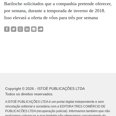
Bariloche solicitados que a companhia pretende oferecer,
por semana, durante a temporada de inverno de 2018.
Isso elevará a oferta de vôos para três por semana
Copyright © 2026 - ISTOÉ PUBLICAÇÕES LTDA
Todos os direitos reservados.
A ISTOÉ PUBLICAÇÕES LTDA é um portal digital independente e sem
vinculação editorial e societária com a EDITORA TRES COMÉRCIO DE
PUBLICACÕES LTDA (recuperação judicial). Informamos também que não
realizamos cobranças e que também não oferecemos cancelamento do