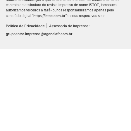
contrato de assinatura da revista impressa de nome ISTOÉ, tampouco
autorizamos terceiros a fazê-lo, nos responsabilizamos apenas pelo
https://istoe.com.br
conteúdo digital “
” e seus respectivos sites.
|
Política de Privacidade
Assessoria de Imprensa:
grupoentre.imprensa@agenciafr.com.br