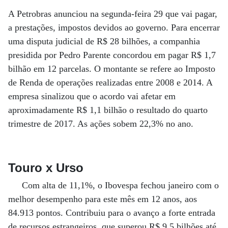
A Petrobras anunciou na segunda-feira 29 que vai pagar,
a prestações, impostos devidos ao governo. Para encerrar
uma disputa judicial de R$ 28 bilhões, a companhia
presidida por Pedro Parente concordou em pagar R$ 1,7
bilhão em 12 parcelas. O montante se refere ao Imposto
de Renda de operações realizadas entre 2008 e 2014. A
empresa sinalizou que o acordo vai afetar em
aproximadamente R$ 1,1 bilhão o resultado do quarto
trimestre de 2017. As ações sobem 22,3% no ano.
Touro x Urso
Com alta de 11,1%, o Ibovespa fechou janeiro com o
melhor desempenho para este mês em 12 anos, aos
84.913 pontos. Contribuiu para o avanço a forte entrada
de recursos estrangeiros, que superou R$ 9,5 bilhões até