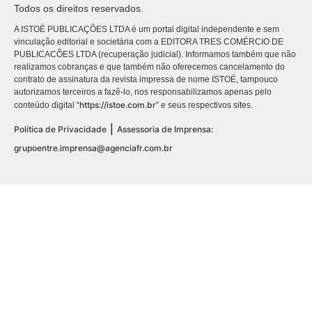
Todos os direitos reservados.
A ISTOÉ PUBLICAÇÕES LTDA é um portal digital independente e sem
vinculação editorial e societária com a EDITORA TRES COMÉRCIO DE
PUBLICACÕES LTDA (recuperação judicial). Informamos também que não
realizamos cobranças e que também não oferecemos cancelamento do
contrato de assinatura da revista impressa de nome ISTOÉ, tampouco
autorizamos terceiros a fazê-lo, nos responsabilizamos apenas pelo
https://istoe.com.br
conteúdo digital “
” e seus respectivos sites.
|
Política de Privacidade
Assessoria de Imprensa:
grupoentre.imprensa@agenciafr.com.br