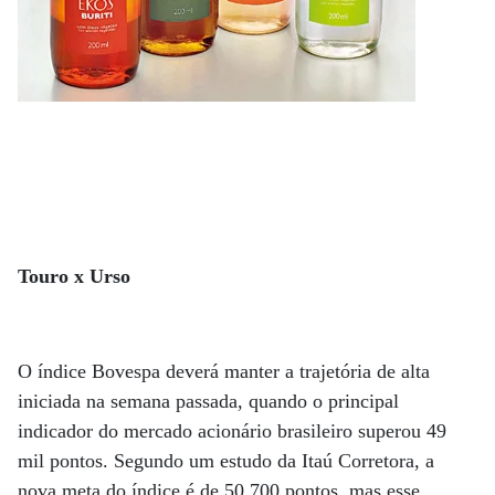
Touro x Urso
O índice Bovespa deverá manter a trajetória de alta
iniciada na semana passada, quando o principal
indicador do mercado acionário brasileiro superou 49
mil pontos. Segundo um estudo da Itaú Corretora, a
nova meta do índice é de 50.700 pontos, mas esse