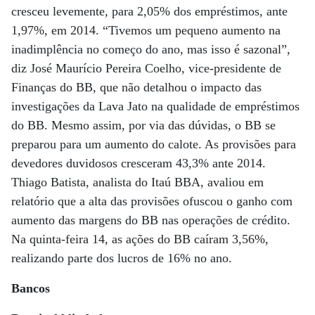
cresceu levemente, para 2,05% dos empréstimos, ante
1,97%, em 2014. “Tivemos um pequeno aumento na
inadimplência no começo do ano, mas isso é sazonal”,
diz José Maurício Pereira Coelho, vice-presidente de
Finanças do BB, que não detalhou o impacto das
investigações da Lava Jato na qualidade de empréstimos
do BB. Mesmo assim, por via das dúvidas, o BB se
preparou para um aumento do calote. As provisões para
devedores duvidosos cresceram 43,3% ante 2014.
Thiago Batista, analista do Itaú BBA, avaliou em
relatório que a alta das provisões ofuscou o ganho com
aumento das margens do BB nas operações de crédito.
Na quinta-feira 14, as ações do BB caíram 3,56%,
realizando parte dos lucros de 16% no ano.
Bancos