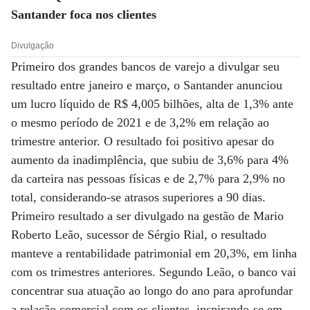
Santander foca nos clientes
Divulgação
Primeiro dos grandes bancos de varejo a divulgar seu
resultado entre janeiro e março, o Santander anunciou
um lucro líquido de R$ 4,005 bilhões, alta de 1,3% ante
o mesmo período de 2021 e de 3,2% em relação ao
trimestre anterior. O resultado foi positivo apesar do
aumento da inadimplência, que subiu de 3,6% para 4%
da carteira nas pessoas físicas e de 2,7% para 2,9% no
total, considerando-se atrasos superiores a 90 dias.
Primeiro resultado a ser divulgado na gestão de Mario
Roberto Leão, sucessor de Sérgio Rial, o resultado
manteve a rentabilidade patrimonial em 20,3%, em linha
com os trimestres anteriores. Segundo Leão, o banco vai
concentrar sua atuação ao longo do ano para aprofundar
a relação comercial com os clientes, inspirando-se em