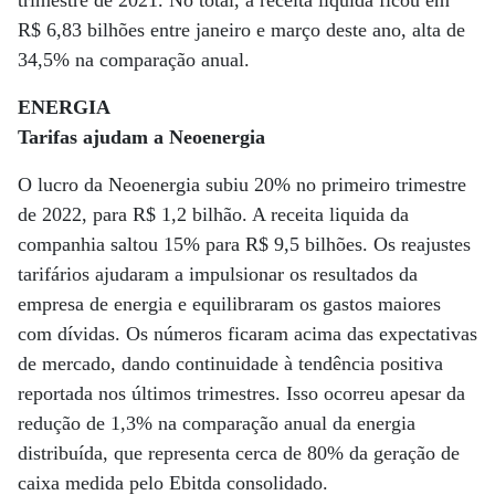
trimestre de 2021. No total, a receita líquida ficou em
R$ 6,83 bilhões entre janeiro e março deste ano, alta de
34,5% na comparação anual.
ENERGIA
Tarifas ajudam a Neoenergia
O lucro da Neoenergia subiu 20% no primeiro trimestre
de 2022, para R$ 1,2 bilhão. A receita liquida da
companhia saltou 15% para R$ 9,5 bilhões. Os reajustes
tarifários ajudaram a impulsionar os resultados da
empresa de energia e equilibraram os gastos maiores
com dívidas. Os números ficaram acima das expectativas
de mercado, dando continuidade à tendência positiva
reportada nos últimos trimestres. Isso ocorreu apesar da
redução de 1,3% na comparação anual da energia
distribuída, que representa cerca de 80% da geração de
caixa medida pelo Ebitda consolidado.