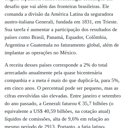
desafio que vai além das fronteiras brasileiras. Ele
comanda a divisão da América Latina da seguradora
austro-italiana Generali, fundada em 1831, em Trieste.
Sua tarefa é aumentar a participação dos resultados de
países como Brasil, Panamá, Equador, Colômbia,
Argentina e Guatemala no faturamento global, além de
implantar as operações no México.
A receita desses países corresponde a 2% do total
arrecadado anualmente pela quase bicentenária
companhia e a meta é mais do que duplicá-la, para 5%,
em cinco anos. O percentual pode ser pequeno, mas as
cifras envolvidas são elevadas. Entre janeiro e setembro
do ano passado, a Generali faturou € 35,7 bilhões (o
equivalente a US$ 40,59 bilhões, na cotação atual)
líquidos de comissões, alta de 9,6% em relação ao
mesmo período de 2913. Portanto, a fatia latino-