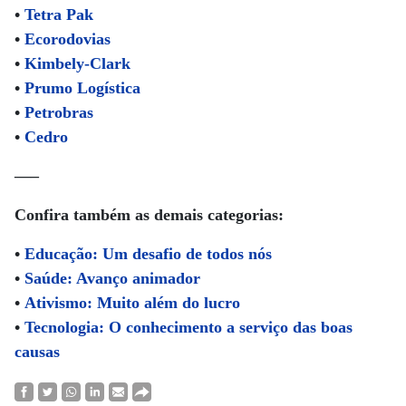
•
Tetra Pak
•
Ecorodovias
•
Kimbely-Clark
•
Prumo Logística
•
Petrobras
•
Cedro
—–
Confira também as demais categorias:
•
Educação: Um desafio de todos nós
•
Saúde: Avanço animador
•
Ativismo: Muito além do lucro
•
Tecnologia: O conhecimento a serviço das boas
causas