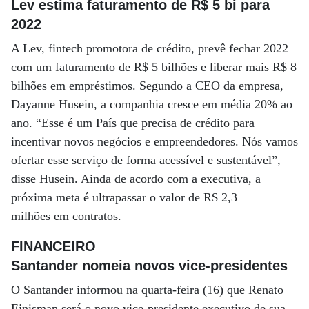
Lev estima faturamento de R$ 5 bi para
2022
A Lev, fintech promotora de crédito, prevê fechar 2022
com um faturamento de R$ 5 bilhões e liberar mais R$ 8
bilhões em empréstimos. Segundo a CEO da empresa,
Dayanne Husein, a companhia cresce em média 20% ao
ano. “Esse é um País que precisa de crédito para
incentivar novos negócios e empreendedores. Nós vamos
ofertar esse serviço de forma acessível e sustentável”,
disse Husein. Ainda de acordo com a executiva, a
próxima meta é ultrapassar o valor de R$ 2,3
milhões em contratos.
FINANCEIRO
Santander nomeia novos vice-presidentes
O Santander informou na quarta-feira (16) que Renato
Ejnisman será o novo vice-presidente executivo de sua