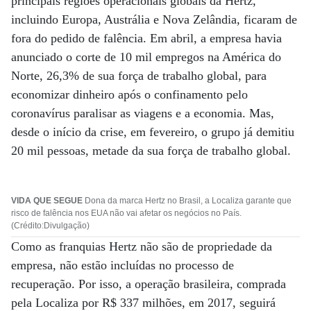
principais regiões operacionais globais da Hertz,
incluindo Europa, Austrália e Nova Zelândia, ficaram de
fora do pedido de falência. Em abril, a empresa havia
anunciado o corte de 10 mil empregos na América do
Norte, 26,3% de sua força de trabalho global, para
economizar dinheiro após o confinamento pelo
coronavírus paralisar as viagens e a economia. Mas,
desde o início da crise, em fevereiro, o grupo já demitiu
20 mil pessoas, metade da sua força de trabalho global.
VIDA QUE SEGUE
Dona da marca Hertz no Brasil, a Localiza garante que
risco de falência nos EUA não vai afetar os negócios no País.
(Crédito:Divulgação)
Como as franquias Hertz não são de propriedade da
empresa, não estão incluídas no processo de
recuperação. Por isso, a operação brasileira, comprada
pela Localiza por R$ 337 milhões, em 2017, seguirá