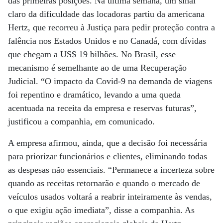
das primeiras posições. Na última semana, um sinal
claro da dificuldade das locadoras partiu da americana
Hertz, que recorreu à Justiça para pedir proteção contra a
falência nos Estados Unidos e no Canadá, com dívidas
que chegam a US$ 19 bilhões. No Brasil, esse
mecanismo é semelhante ao de uma Recuperação
Judicial. “O impacto da Covid-9 na demanda de viagens
foi repentino e dramático, levando a uma queda
acentuada na receita da empresa e reservas futuras”,
justificou a companhia, em comunicado.
A empresa afirmou, ainda, que a decisão foi necessária
para priorizar funcionários e clientes, eliminando todas
as despesas não essenciais. “Permanece a incerteza sobre
quando as receitas retornarão e quando o mercado de
veículos usados voltará a reabrir inteiramente às vendas,
o que exigiu ação imediata”, disse a companhia. As