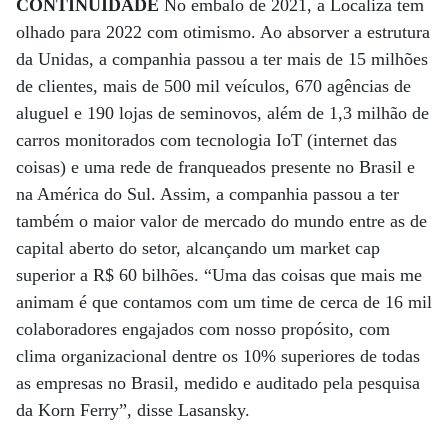
CONTINUIDADE
No embalo de 2021, a Localiza tem
olhado para 2022 com otimismo. Ao absorver a estrutura
da Unidas, a companhia passou a ter mais de 15 milhões
de clientes, mais de 500 mil veículos, 670 agências de
aluguel e 190 lojas de seminovos, além de 1,3 milhão de
carros monitorados com tecnologia IoT (internet das
coisas) e uma rede de franqueados presente no Brasil e
na América do Sul. Assim, a companhia passou a ter
também o maior valor de mercado do mundo entre as de
capital aberto do setor, alcançando um market cap
superior a R$ 60 bilhões. “Uma das coisas que mais me
animam é que contamos com um time de cerca de 16 mil
colaboradores engajados com nosso propósito, com
clima organizacional dentre os 10% superiores de todas
as empresas no Brasil, medido e auditado pela pesquisa
da Korn Ferry”, disse Lasansky.