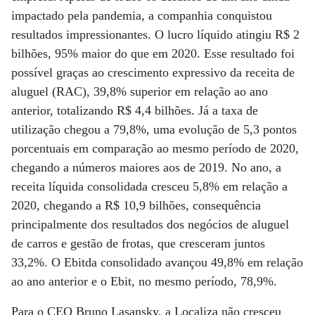
impactado pela pandemia, a companhia conquistou
resultados impressionantes. O lucro líquido atingiu R$ 2
bilhões, 95% maior do que em 2020. Esse resultado foi
possível graças ao crescimento expressivo da receita de
aluguel (RAC), 39,8% superior em relação ao ano
anterior, totalizando R$ 4,4 bilhões. Já a taxa de
utilização chegou a 79,8%, uma evolução de 5,3 pontos
porcentuais em comparação ao mesmo período de 2020,
chegando a números maiores aos de 2019. No ano, a
receita líquida consolidada cresceu 5,8% em relação a
2020, chegando a R$ 10,9 bilhões, consequência
principalmente dos resultados dos negócios de aluguel
de carros e gestão de frotas, que cresceram juntos
33,2%. O Ebitda consolidado avançou 49,8% em relação
ao ano anterior e o Ebit, no mesmo período, 78,9%.
Para o CEO Bruno Lasansky, a Localiza não cresceu