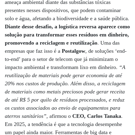
ameaça ambiental diante das substâncias tóxicas
presentes nesses dispositivos, que podem contaminar
solo e água, afetando a biodiversidade e a saúde pública.
Diante desse desafio, a logística reversa aparece como
solução para transformar esses resíduos em dinheiro,
promovendo a reciclagem e reutilização
. Uma das
empresas que faz isso é a
Postalgow
, de soluções ‘end-
to-end’ para o setor de telecom que já minimizam o
impacto ambiental e transformam lixo em dinheiro.
“A
reutilização de materiais pode gerar economia de até
20% nos custos de produção. Além disso, a reciclagem
de materiais como metais preciosos pode gerar receita
de até R$ 5 por quilo de resíduos processados, e reduz
os custos associados ao envio de equipamentos para
aterros sanitários”
, afirmou o
CEO, Carlos Tanaka
.
Em 2025, a tendência é que a tecnologia desempenhe
um papel ainda maior. Ferramentas de big data e