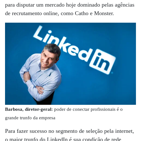
para disputar um mercado hoje dominado pelas agências
de recrutamento online, como Catho e Monster.
Barbosa, diretor-geral:
poder de conectar profissionais é o
grande trunfo da empresa
Para fazer sucesso no segmento de seleção pela internet,
o maior trunfo do LinkedIn é sua condição de rede