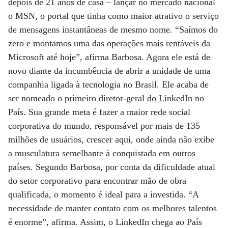
depois de 21 anos de casa – lançar no mercado nacional
o MSN, o portal que tinha como maior atrativo o serviço
de mensagens instantâneas de mesmo nome. “Saímos do
zero e montamos uma das operações mais rentáveis da
Microsoft até hoje”, afirma Barbosa. Agora ele está de
novo diante da incumbência de abrir a unidade de uma
companhia ligada à tecnologia no Brasil. Ele acaba de
ser nomeado o primeiro diretor-geral do LinkedIn no
País. Sua grande meta é fazer a maior rede social
corporativa do mundo, responsável por mais de 135
milhões de usuários, crescer aqui, onde ainda não exibe
a musculatura semelhante à conquistada em outros
países. Segundo Barbosa, por conta da dificuldade atual
do setor corporativo para encontrar mão de obra
qualificada, o momento é ideal para a investida. “A
necessidade de manter contato com os melhores talentos
é enorme”, afirma. Assim, o LinkedIn chega ao País