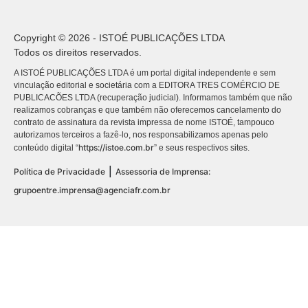
Copyright © 2026 - ISTOÉ PUBLICAÇÕES LTDA
Todos os direitos reservados.
A ISTOÉ PUBLICAÇÕES LTDA é um portal digital independente e sem
vinculação editorial e societária com a EDITORA TRES COMÉRCIO DE
PUBLICACÕES LTDA (recuperação judicial). Informamos também que não
realizamos cobranças e que também não oferecemos cancelamento do
contrato de assinatura da revista impressa de nome ISTOÉ, tampouco
autorizamos terceiros a fazê-lo, nos responsabilizamos apenas pelo
https://istoe.com.br
conteúdo digital “
” e seus respectivos sites.
|
Política de Privacidade
Assessoria de Imprensa:
grupoentre.imprensa@agenciafr.com.br