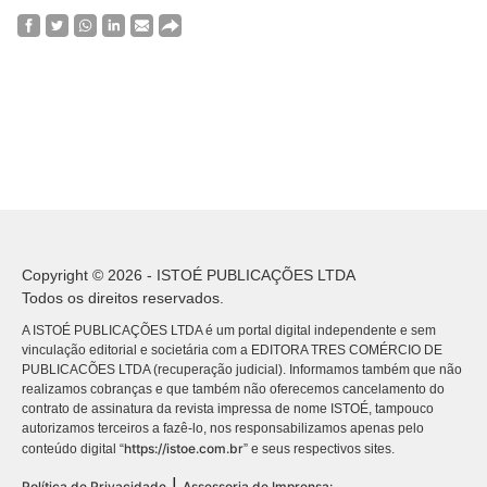
Copyright © 2026 - ISTOÉ PUBLICAÇÕES LTDA
Todos os direitos reservados.
A ISTOÉ PUBLICAÇÕES LTDA é um portal digital independente e sem
vinculação editorial e societária com a EDITORA TRES COMÉRCIO DE
PUBLICACÕES LTDA (recuperação judicial). Informamos também que não
realizamos cobranças e que também não oferecemos cancelamento do
contrato de assinatura da revista impressa de nome ISTOÉ, tampouco
autorizamos terceiros a fazê-lo, nos responsabilizamos apenas pelo
https://istoe.com.br
conteúdo digital “
” e seus respectivos sites.
|
Política de Privacidade
Assessoria de Imprensa: