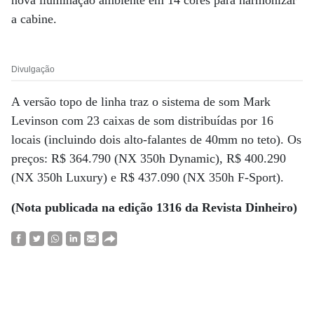
nova iluminação ambiente em 14 cores para harmonizar
a cabine.
Divulgação
A versão topo de linha traz o sistema de som Mark
Levinson com 23 caixas de som distribuídas por 16
locais (incluindo dois alto-falantes de 40mm no teto). Os
preços: R$ 364.790 (NX 350h Dynamic), R$ 400.290
(NX 350h Luxury) e R$ 437.090 (NX 350h F-Sport).
(Nota publicada na edição 1316 da Revista Dinheiro)