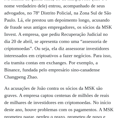
nome verdadeiro dele) entrou, acompanhado de seus
advogados, no 78º Distrito Policial, na Zona Sul de São
Paulo. Lá, ele prestou um depoimento longo, acusando
de fraude seus antigos empregadores, os sócios da MSK
Invest. A empresa, que pediu Recuperação Judicial no
dia 20 de abril, se apresenta como uma “assessoria de
criptomoedas”. Ou seja, ela diz assessorar investidores
interessados em criptoativos a fazer negócios. Para isso,
ela tramita contas em exchanges. Por exemplo, a
Binance, fundada pelo empresário sino-canadense
Changpeng Zhao.
As acusações de João contra os sócios da MSK são
graves. A empresa captou centenas de milhões de reais
de milhares de investidores em criptomoedas. No início
deste ano, houve problemas com os pagamentos. A MSK
prometeu pagar, perdeu o prazo, prometeu de novo e