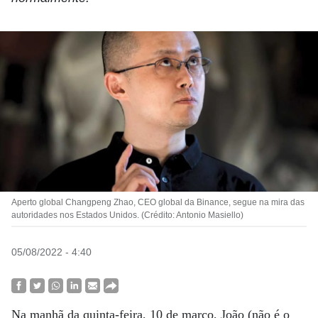
Aperto global Changpeng Zhao, CEO global da Binance, segue na mira das
autoridades nos Estados Unidos. (Crédito: Antonio Masiello)
05/08/2022 - 4:40
Na manhã da quinta-feira, 10 de março, João (não é o