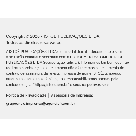
Copyright © 2026 - ISTOÉ PUBLICAÇÕES LTDA
Todos os direitos reservados.
A ISTOÉ PUBLICAÇÕES LTDA é um portal digital independente e sem
vinculação editorial e societária com a EDITORA TRES COMÉRCIO DE
PUBLICACÕES LTDA (recuperação judicial). Informamos também que não
realizamos cobranças e que também não oferecemos cancelamento do
contrato de assinatura da revista impressa de nome ISTOÉ, tampouco
autorizamos terceiros a fazê-lo, nos responsabilizamos apenas pelo
https://istoe.com.br
conteúdo digital “
” e seus respectivos sites.
|
Política de Privacidade
Assessoria de Imprensa:
grupoentre.imprensa@agenciafr.com.br