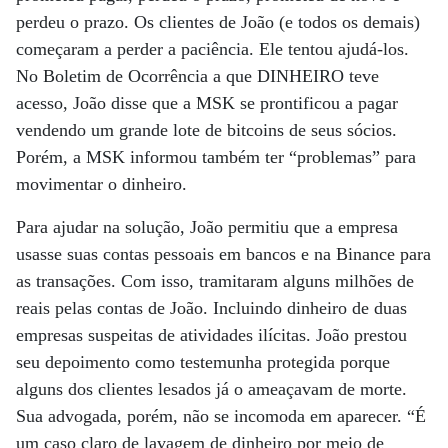
perdeu o prazo. Os clientes de João (e todos os demais)
começaram a perder a paciência. Ele tentou ajudá-los.
No Boletim de Ocorrência a que DINHEIRO teve
acesso, João disse que a MSK se prontificou a pagar
vendendo um grande lote de bitcoins de seus sócios.
Porém, a MSK informou também ter “problemas” para
movimentar o dinheiro.
Para ajudar na solução, João permitiu que a empresa
usasse suas contas pessoais em bancos e na Binance para
as transações. Com isso, tramitaram alguns milhões de
reais pelas contas de João. Incluindo dinheiro de duas
empresas suspeitas de atividades ilícitas. João prestou
seu depoimento como testemunha protegida porque
alguns dos clientes lesados já o ameaçavam de morte.
Sua advogada, porém, não se incomoda em aparecer. “É
um caso claro de lavagem de dinheiro por meio de