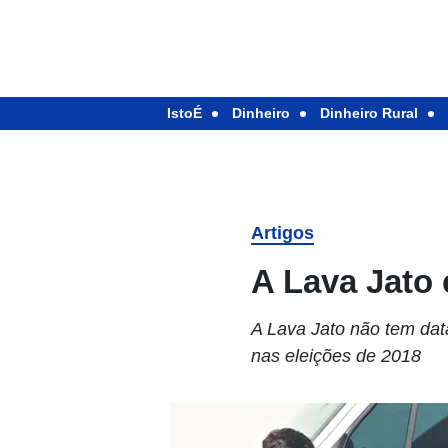
IstoÉ
Dinheiro
Dinheiro Rural
Artigos
A Lava Jato 
A Lava Jato não tem dat
nas eleições de 2018