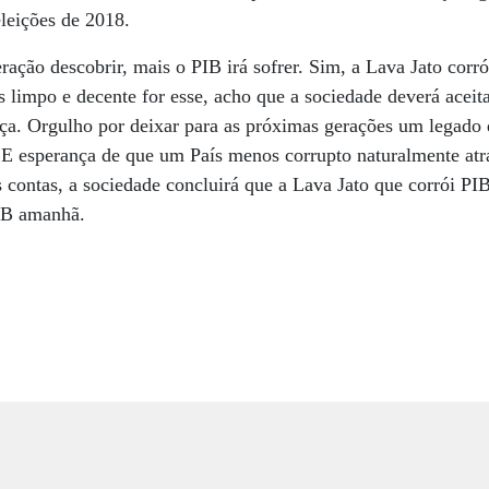
eleições de 2018.
ação descobrir, mais o PIB irá sofrer. Sim, a Lava Jato corró
s limpo e decente for esse, acho que a sociedade deverá acei
ça. Orgulho por deixar para as próximas gerações um legado 
. E esperança de que um País menos corrupto naturalmente atr
s contas, a sociedade concluirá que a Lava Jato que corrói P
PIB amanhã.