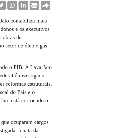
Jato contabiliza mais
 donos e os executivos
s obras de
ao setor de óleo e gás
endo o PIB. A Lava Jato
deral é investigado.
s reformas estruturais,
scal do País e o
Jato está corroendo o
u que ocuparam cargos
stigada, a nata da