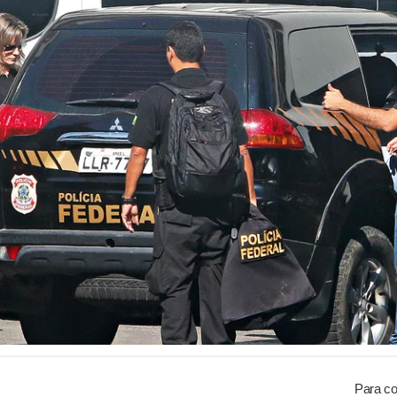
Para co