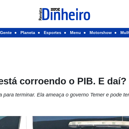
Gente
Planeta
Esportes
Menu
Motorshow
Mul
está corroendo o PIB. E daí?
a para terminar. Ela ameaça o governo Temer e pode ter