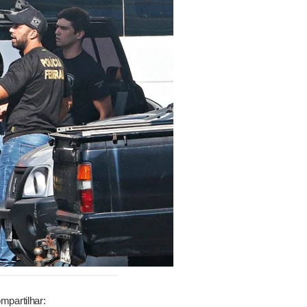
mpartilhar: