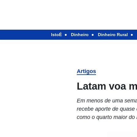
IstoÉ
Dinheiro
Dinheiro Rural
Artigos
Latam voa ma
Em menos de uma semana
recebe aporte de quase 
como o quarto maior do