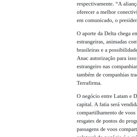
respectivamente. “A alianç
oferecer a melhor conectiv
em comunicado, o presiden
O aporte da Delta chega e
estrangeiras, animadas com
brasileiras e a possibilid
Anac autorização para isso 
estrangeiro nas companhias
também de companhias trad
Terrafirma.
O negócio entre Latam e D
capital. A fatia será vend
compartilhamento de voos 
resgates de pontos do pro
passagens de voos comparti