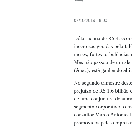
Valle)
07/10/2019 - 8:00
Dólar acima de R$ 4, econ
incertezas geradas pela fal
meses, fortes turbulências
Mas não passou de um alar
(Anac), está ganhando alti
No segundo trimestre deste
prejuízo de R$ 1,6 bilhão
de uma conjuntura de aume
segmento corporativo, o ma
consultor Marco Antonio Ta
promovidos pelas empresas