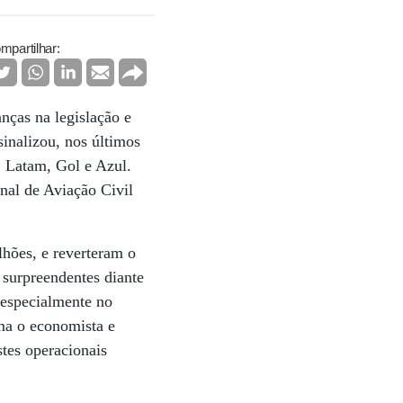
mpartilhar:
ças na legislação e
sinalizou, nos últimos
: Latam, Gol e Azul.
nal de Aviação Civil
lhões, e reverteram o
surpreendentes diante
 especialmente no
rma o economista e
stes operacionais