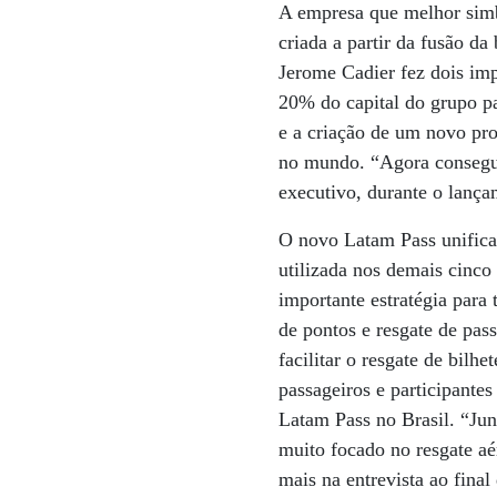
A empresa que melhor simb
criada a partir da fusão
Jerome Cadier fez dois im
20% do capital do grupo pa
e a criação de um novo pr
no mundo. “Agora consegui
executivo, durante o lança
O novo Latam Pass unifica
utilizada nos demais cinco
importante estratégia para
de pontos e resgate de pa
facilitar o resgate de bil
passageiros e participante
Latam Pass no Brasil. “Ju
muito focado no resgate aé
mais na entrevista ao final