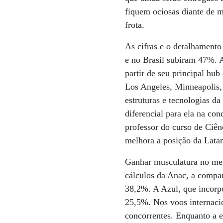
fiquem ociosas diante de 
frota.
As cifras e o detalhament
e no Brasil subiram 47%. A
partir de seu principal hu
Los Angeles, Minneapolis,
estruturas e tecnologias d
diferencial para ela na co
professor do curso de Ciê
melhora a posição da Lata
Ganhar musculatura no mer
cálculos da Anac, a compa
38,2%. A Azul, que incorpo
25,5%. Nos voos internacio
concorrentes. Enquanto a 