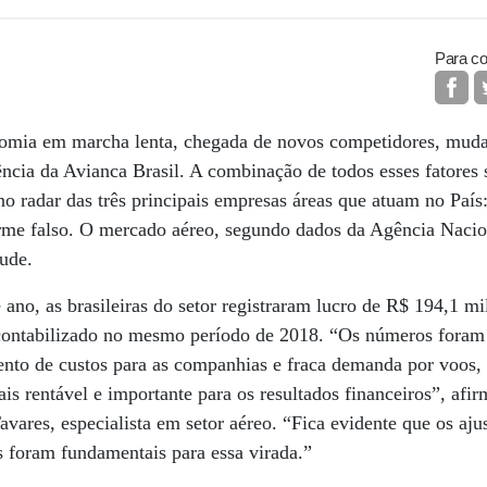
Para co
omia em marcha lenta, chegada de novos competidores, mudan
ência da Avianca Brasil. A combinação de todos esses fatores 
 no radar das três principais empresas áreas que atuam no País
me falso. O mercado aéreo, segundo dados da Agência Nacio
tude.
 ano, as brasileiras do setor registraram lucro de R$ 194,1 mi
 contabilizado no mesmo período de 2018. “Os números foram 
nto de custos para as companhias e fraca demanda por voos,
is rentável e importante para os resultados financeiros”, afi
vares, especialista em setor aéreo. “Fica evidente que os aju
 foram fundamentais para essa virada.”