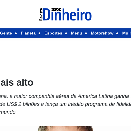
Gente
Planeta
Esportes
Menu
Motorshow
Mul
is alto
, a maior companhia aérea da America Latina ganha 
de US$ 2 bilhões e lança um inédito programa de fidelid
 mundo