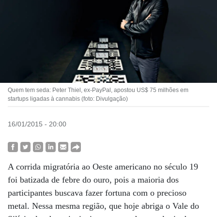
Quem tem seda: Peter Thiel, ex-PayPal, apostou US$ 75 milhões em
startups ligadas à cannabis (foto: Divulgação)
16/01/2015 - 20:00
A corrida migratória ao Oeste americano no século 19
foi batizada de febre do ouro, pois a maioria dos
participantes buscava fazer fortuna com o precioso
metal. Nessa mesma região, que hoje abriga o Vale do