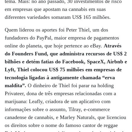
tema. Mais: no ano passado, 30 investimentos de risco
em empresas que apostam na cannabis em suas
diferentes variedades somaram US$ 165 milhões.
Quem liderou os aportes foi Peter Thiel, um dos
fundadores do PayPal, maior empresa de pagamentos
online do planeta, que hoje pertence ao eBay.
Através
do Founders Fund, que administra recursos de US$ 2
bilhões e detém fatias do Facebook, SpaceX, Airbnb e
Lyft, Thiel colocou US$ 75 milhões em empresas de
tecnologia ligadas à antigamente chamada “erva
maldita”.
O dinheiro de Thiel foi parar na holding
Privateer, dona de três empresas relacionadas com a
marijuana: Leafly, criadora de um aplicativo com
informações sobre o assunto, Tilray, e-commerce
canadense de cannabis, e Marley Naturals, que licenciou
os direitos sobre o nome do famoso cantor de reggae