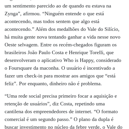
um sentimento parecido ao de quando eu estava na
Zynga”, afirmou. “Ninguém entende o que está
acontecendo, mas todos sentem que algo está
acontecendo.” Além dos medalhões do Vale do Silício,
há muita gente nova tentando ganhar a vida nesse novo
Oeste selvagem. Entre os recém-chegados figuram os
brasileiros João Paulo Costa e Henrique Torelli, que
desenvolveram o aplicativo Who is Happy, considerado
o Foursquare da maconha. O usuário é incentivado a
fazer um check-in para mostrar aos amigos que “está
feliz”. Por enquanto, dinheiro não é problema.
“Uma rede social precisa primeiro focar a aquisição e
retenção de usuários”, diz Costa, repetindo uma
cantilena dos empreendedores de internet. “O formato
comercial é um segundo passo.” O plano da dupla é
buscar investimento no núcleo da febre verde, o Vale do