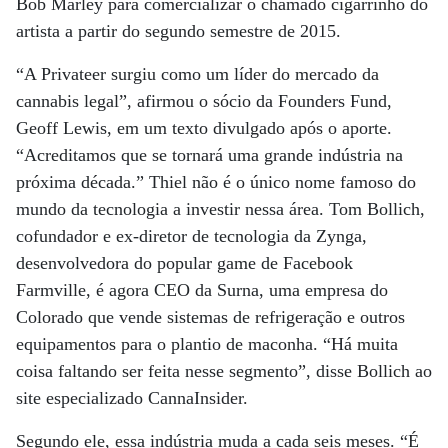
Bob Marley para comercializar o chamado cigarrinho do
artista a partir do segundo semestre de 2015.
“A Privateer surgiu como um líder do mercado da
cannabis legal”, afirmou o sócio da Founders Fund,
Geoff Lewis, em um texto divulgado após o aporte.
“Acreditamos que se tornará uma grande indústria na
próxima década.” Thiel não é o único nome famoso do
mundo da tecnologia a investir nessa área. Tom Bollich,
cofundador e ex-diretor de tecnologia da Zynga,
desenvolvedora do popular game de Facebook
Farmville, é agora CEO da Surna, uma empresa do
Colorado que vende sistemas de refrigeração e outros
equipamentos para o plantio de maconha. “Há muita
coisa faltando ser feita nesse segmento”, disse Bollich ao
site especializado CannaInsider.
Segundo ele, essa indústria muda a cada seis meses. “É