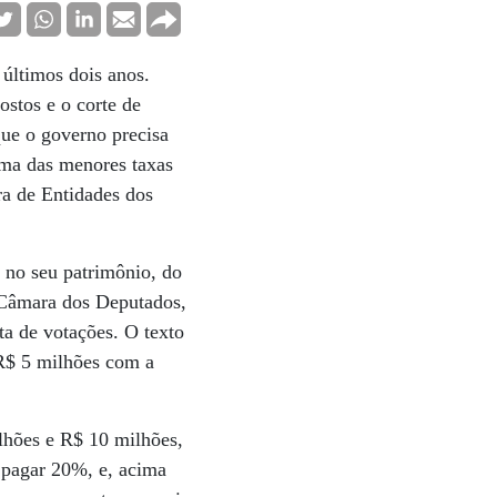
 últimos dois anos.
stos e o corte de
que o governo precisa
uma das menores taxas
ra de Entidades dos
, no seu patrimônio, do
 Câmara dos Deputados,
ta de votações. O texto
 R$ 5 milhões com a
lhões e R$ 10 milhões,
 pagar 20%, e, acima