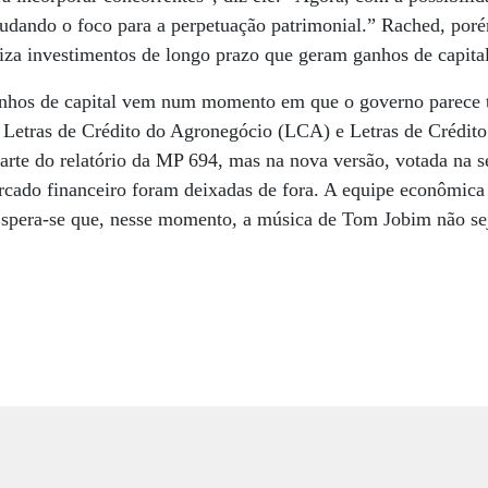
mudando o foco para a perpetuação patrimonial.” Rached, por
liza investimentos de longo prazo que geram ganhos de capital
anhos de capital vem num momento em que o governo parece t
 Letras de Crédito do Agronegócio (LCA) e Letras de Crédito
parte do relatório da MP 694, mas na nova versão, votada na s
rcado financeiro foram deixadas de fora. A equipe econômica 
 Espera-se que, nesse momento, a música de Tom Jobim não sej