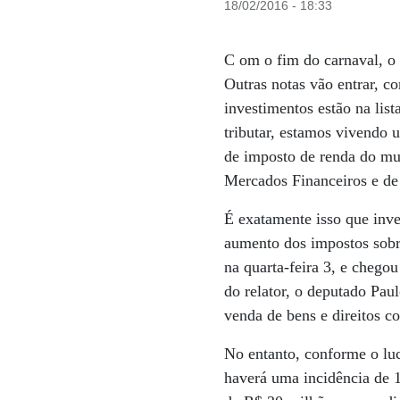
18/02/2016 - 18:33
C om o fim do carnaval, o 
Outras notas vão entrar, c
investimentos estão na lis
tributar, estamos vivendo
de imposto de renda do mun
Mercados Financeiros e de
É exatamente isso que inve
aumento dos impostos sobr
na quarta-feira 3, e chego
do relator, o deputado Pau
venda de bens e direitos c
No entanto, conforme o luc
haverá uma incidência de 