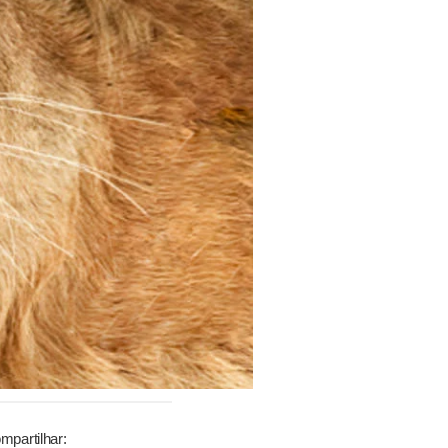
mpartilhar: