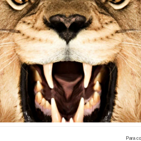
Para co