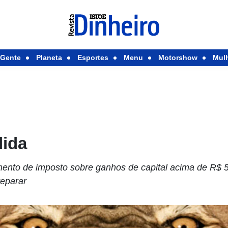
Gente
Planeta
Esportes
Menu
Motorshow
Mul
ida
nto de imposto sobre ganhos de capital acima de R$ 5
reparar