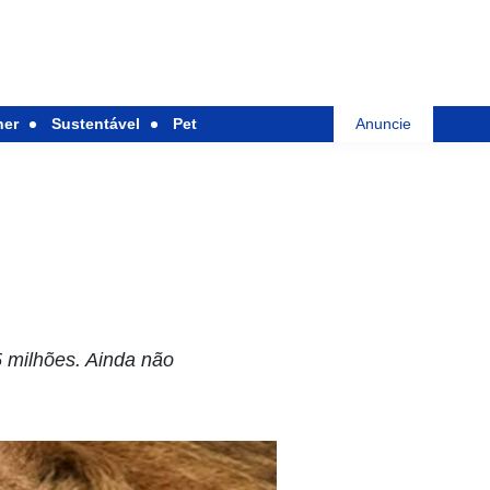
her
Sustentável
Pet
Anuncie
 milhões. Ainda não