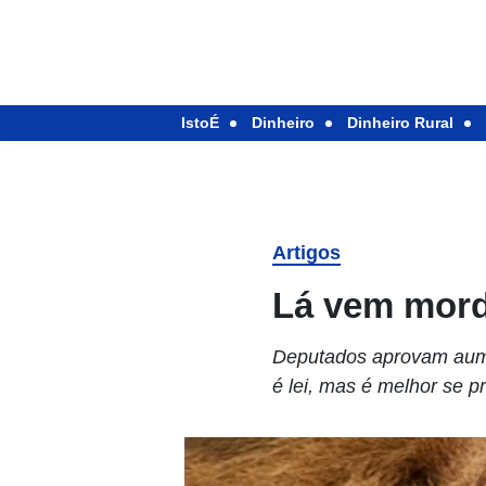
IstoÉ
Dinheiro
Dinheiro Rural
Artigos
Lá vem mord
Deputados aprovam aume
é lei, mas é melhor se p