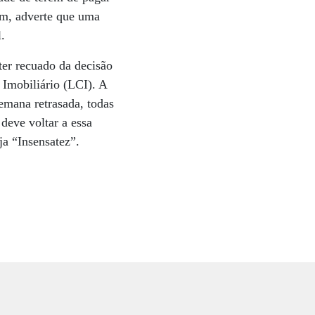
ém, adverte que uma
.
er recuado da decisão
 Imobiliário (LCI). A
emana retrasada, todas
deve voltar a essa
a “Insensatez”.