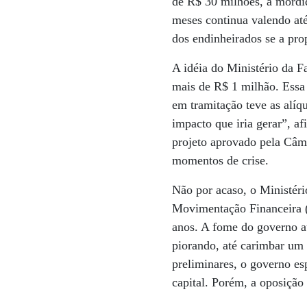
de R$ 30 milhões, a mordi
meses continua valendo até
dos endinheirados se a pro
A idéia do Ministério da F
mais de R$ 1 milhão. Essa
em tramitação teve as alíq
impacto que iria gerar”, a
projeto aprovado pela Câm
momentos de crise.
Não por acaso, o Ministéri
Movimentação Financeira (
anos. A fome do governo a
piorando, até carimbar um 
preliminares, o governo es
capital. Porém, a oposição 