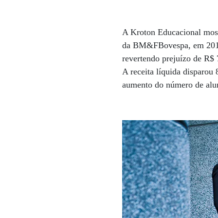
A Kroton Educacional mostr
da BM&FBovespa, em 2012. 
revertendo prejuízo de R$ 
A receita líquida disparou
aumento do número de alun