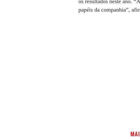
os resultados neste ano. “
papéis da companhia”, afi