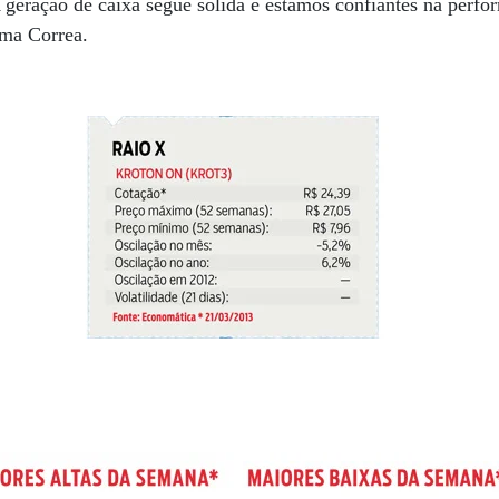
A geração de caixa segue sólida e estamos confiantes na perfo
rma Correa.