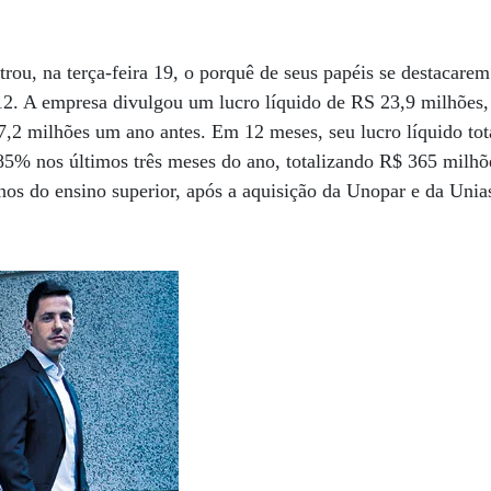
ou, na terça-feira 19, o porquê de seus papéis se destacarem 
A empresa divulgou um lucro líquido de RS 23,9 milhões, n
7,2 milhões um ano antes. Em 12 meses, seu lucro líquido to
 85% nos últimos três meses do ano, totalizando R$ 365 milhõ
os do ensino superior, após a aquisição da Unopar e da Unia