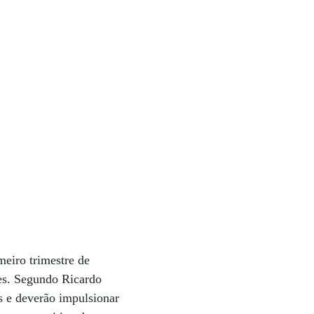
meiro trimestre de
tes. Segundo Ricardo
os e deverão impulsionar