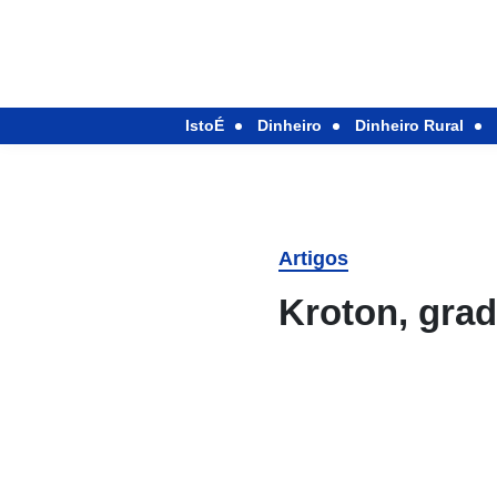
IstoÉ
Dinheiro
Dinheiro Rural
Artigos
Kroton, gra