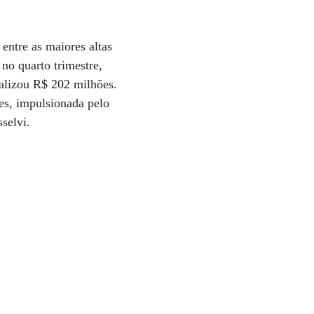
entre as maiores altas
o quarto trimestre,
talizou R$ 202 milhões.
es, impulsionada pelo
sselvi.