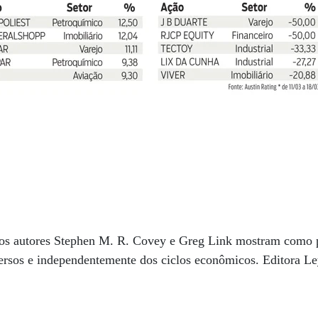
 os autores Stephen M. R. Covey e Greg Link mostram como 
versos e independentemente dos ciclos econômicos. Editora L