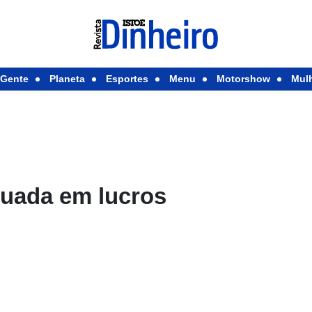
Gente
Planeta
Esportes
Menu
Motorshow
Mul
duada em lucros