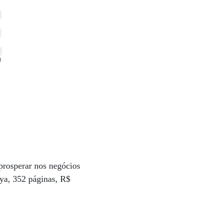
prosperar nos negócios
eya, 352 páginas, R$