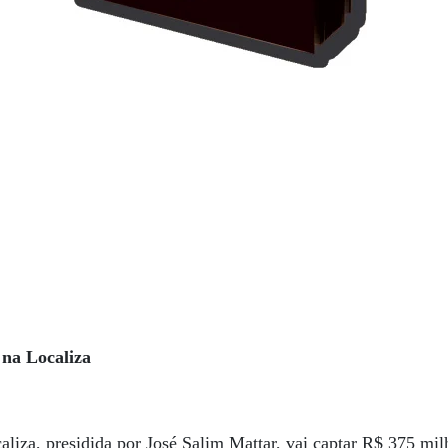
 na Localiza
aliza, presidida por José Salim Mattar, vai captar R$ 375 mi