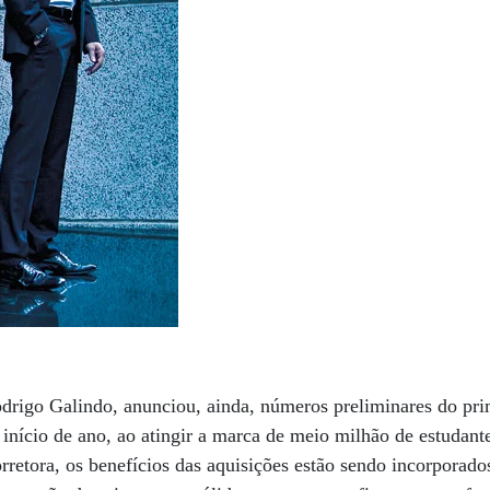
drigo Galindo, anunciou, ainda, números preliminares do pri
 início de ano, ao atingir a marca de meio milhão de estudan
orretora, os benefícios das aquisições estão sendo incorporad