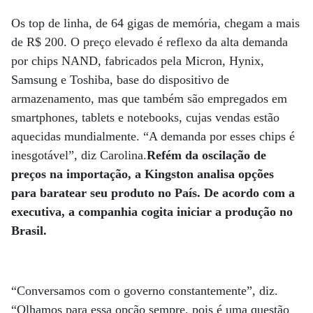
Os top de linha, de 64 gigas de memória, chegam a mais
de R$ 200. O preço elevado é reflexo da alta demanda
por chips NAND, fabricados pela Micron, Hynix,
Samsung e Toshiba, base do dispositivo de
armazenamento, mas que também são empregados em
smartphones, tablets e notebooks, cujas vendas estão
aquecidas mundialmente. “A demanda por esses chips é
inesgotável”, diz Carolina.
Refém da oscilação de
preços na importação, a Kingston analisa opções
para baratear seu produto no País. De acordo com a
executiva, a companhia cogita iniciar a produção no
Brasil.
“Conversamos com o governo constantemente”, diz.
“Olhamos para essa opção sempre, pois é uma questão