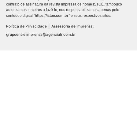
contrato de assinatura da revista impressa de nome ISTOÉ, tampouco
autorizamos terceiros a fazê-lo, nos responsabilizamos apenas pelo
https://istoe.com.br
conteúdo digital “
” e seus respectivos sites.
|
Política de Privacidade
Assessoria de Imprensa:
grupoentre.imprensa@agenciafr.com.br