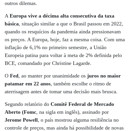
outros dilemas.
A
Europa vive a décima alta consecutiva da taxa
básica
, situação similar a que o Brasil passou em 2022,
quando os resquícios da pandemia ainda pressionavam
os preços. A Europa, hoje, faz a mesma coisa. Com uma
inflação de 6,1% no primeiro semestre, a União
Europeia patina para voltar à meta de 2% definida pelo
BCE, comandado por Christine Lagarde.
O
Fed
, ao manter por unanimidade os
juros no maior
patamar em 22 anos
, também escolhe o ritmo de
aterrisagem antes de tomar uma decisão mais brusca.
Segundo relatório do
Comitê Federal de Mercado
Aberto (Fomc
, na sigla em inglês), assinado por
Jerome Powell
, o país mostrou alguma resiliência no
controle de preços, mas ainda há possibilidade de novas