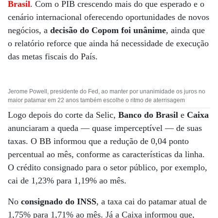
Brasil
. Com o PIB crescendo mais do que esperado e o
cenário internacional oferecendo oportunidades de novos
negócios, a
decisão do Copom foi unânime
, ainda que
o relatório reforce que ainda há necessidade de execução
das metas fiscais do País.
Jerome Powell, presidente do Fed, ao manter por unanimidade os juros no
maior patamar em 22 anos também escolhe o ritmo de aterrisagem
Logo depois do corte da Selic,
Banco do Brasil
e
Caixa
anunciaram a queda ­— quase imperceptível — de suas
taxas. O BB informou que a redução de 0,04 ponto
percentual ao mês, conforme as características da linha.
O crédito consignado para o setor público, por exemplo,
cai de 1,23% para 1,19% ao mês.
No
consignado do INSS
, a taxa cai do patamar atual de
1,75% para 1,71% ao mês. Já a Caixa informou que,