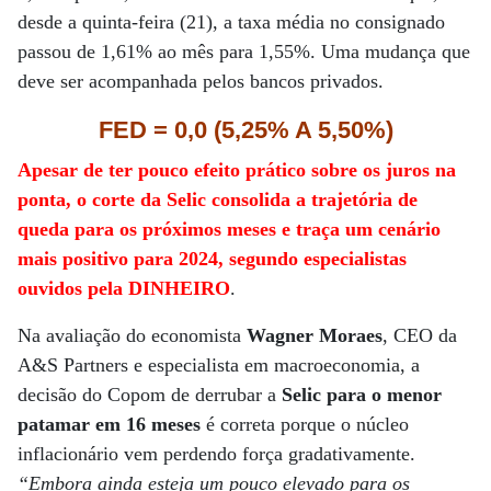
desde a quinta-feira (21), a taxa média no consignado
passou de 1,61% ao mês para 1,55%. Uma mudança que
deve ser acompanhada pelos bancos privados.
FED = 0,0 (5,25% A 5,50%)
Apesar de ter pouco efeito prático sobre os juros na
ponta, o corte da Selic consolida a trajetória de
queda para os próximos meses e traça um cenário
mais positivo para 2024, segundo especialistas
ouvidos pela DINHEIRO
.
Na avaliação do economista
Wagner Moraes
, CEO da
A&S Partners e especialista em macroeconomia, a
decisão do Copom de derrubar a
Selic para o menor
patamar em 16 meses
é correta porque o núcleo
inflacionário vem perdendo força gradativamente.
“Embora ainda esteja um pouco elevado para os