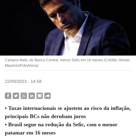
Campos Neto, do Banco Central: menor Selic em 16 meses (Crédito: Aloisio
Mauricio/FotoArena)
22/09/2023 - 14:58
• Taxas internacionais se ajustem ao risco da inflação,
principais BCs não derubam juros
• Brasil segue na redução da Selic, com o menor
patamar em 16 meses