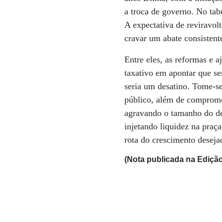
a troca de governo. No tabu
A expectativa de reviravol
cravar um abate consistente
Entre eles, as reformas e 
taxativo em apontar que se
seria um desatino. Tome-se
público, além de compromet
agravando o tamanho do déf
injetando liquidez na praç
rota do crescimento deseja
(Nota publicada na Edição