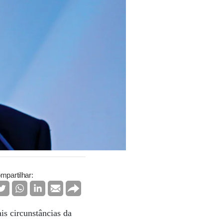
mpartilhar:
is circunstâncias da