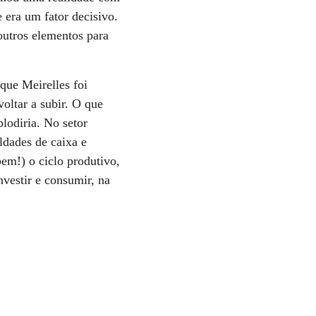
e era um fator decisivo.
outros elementos para
que Meirelles foi
oltar a subir. O que
lodiria. No setor
ldades de caixa e
em!) o ciclo produtivo,
nvestir e consumir, na