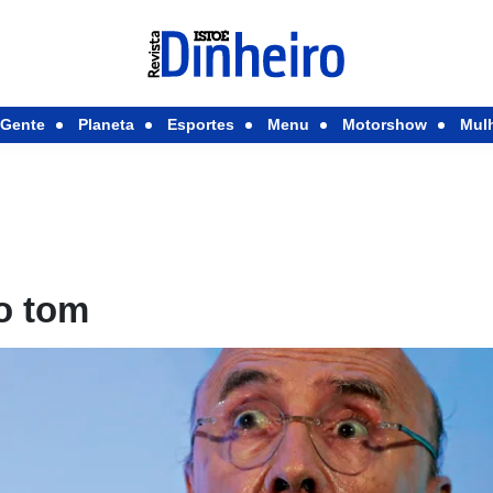
Gente
Planeta
Esportes
Menu
Motorshow
Mul
o tom