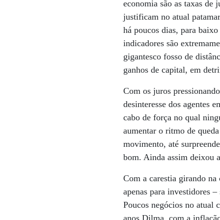
economia são as taxas de j
justificam no atual patama
há poucos dias, para baixo
indicadores são extremame
gigantesco fosso de distânc
ganhos de capital, em detr
Com os juros pressionando 
desinteresse dos agentes 
cabo de força no qual ning
aumentar o ritmo de queda 
movimento, até surpreenden
bom. Ainda assim deixou a
Com a carestia girando na
apenas para investidores 
Poucos negócios no atual c
anos Dilma, com a inflação