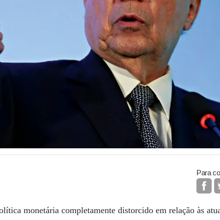
Para co
lítica monetária completamente distorcido em relação às atua