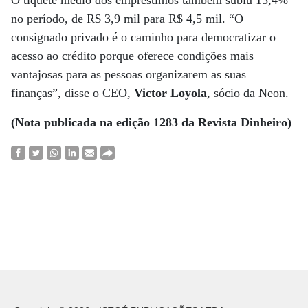
O tíquete médio dos empréstimos também subiu 15,4%
no período, de R$ 3,9 mil para R$ 4,5 mil. “O
consignado privado é o caminho para democratizar o
acesso ao crédito porque oferece condições mais
vantajosas para as pessoas organizarem as suas
finanças”, disse o CEO,
Victor Loyola
, sócio da Neon.
(Nota publicada na edição 1283 da Revista Dinheiro)